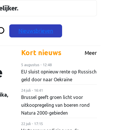
lijker.
Nieuwsbrieven
Kort nieuws
Meer
5 augustus - 12:48
e
EU sluist opnieuw rente op Russisch
geld door naar Oekraïne
24 juli - 16:41
ika,
Brussel geeft groen licht voor
uitkoopregeling van boeren rond
Natura 2000-gebieden
22 juli - 17:15