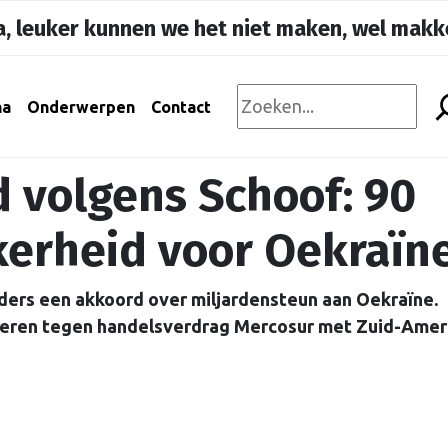
, leuker kunnen we het niet maken, wel makke
na
Onderwerpen
Contact
 volgens Schoof: 90
kerheid voor Oekraïn
ders een akkoord over miljardensteun aan Oekraïne.
oeren tegen handelsverdrag Mercosur met Zuid-Amer