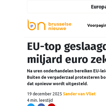
Europa
Voorpagi
EU-top geslaagd
miljard euro ze
Na uren onderhandelen bereiken EU-lei
Buiten de vergaderzaal protesteren b
dat opnieuw wordt uitgesteld.
19 december 2025
Sander van Vliet
4 min. leestijd