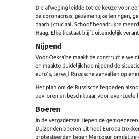
Die afweging leidde tot de keuze voor ee
de coronacrisis: gezamenlijke leningen, 
daarbij cruciaal. Schoof benadrukte meerd
Haag. Elke lidstaat blijft uiteindelijk vera
Nijpend
Voor Oekraïne maakt de constructie weinig
en maakte duidelijk hoe nijpend de situatie
euro’s, terwijl Russische aanvallen op ene
Het plan om de Russische tegoeden alsnog 
bevroren en beschikbaar voor eventuele h
Boeren
In de vergaderzaal liepen de gemoederen o
Duizenden boeren uit heel Europa trokken 
protesteerden tegen Mercosur omdat ze o