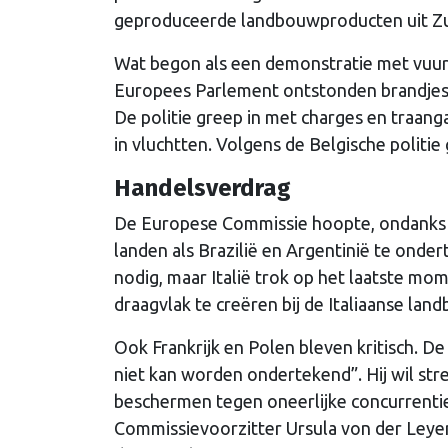
geproduceerde landbouwproducten uit Zu
Wat begon als een demonstratie met vuurk
Europees Parlement ontstonden brandjes,
De politie greep in met charges en traa
in vluchtten. Volgens de Belgische politi
Handelsverdrag
De Europese Commissie hoopte, ondanks d
landen als Brazilië en Argentinië te ond
nodig, maar Italië trok op het laatste mom
draagvlak te creëren bij de Italiaanse lan
Ook Frankrijk en Polen bleven kritisch. 
niet kan worden ondertekend”. Hij wil s
beschermen tegen oneerlijke concurrentie
Commissievoorzitter Ursula von der Leyen 