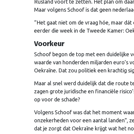
Rusland voort te zetten. Het plan om daar
Maar volgens Schoof is dat geen nederlaa
“Het gaat niet om de vraag hóe, maar dát d
eerder die week in de Tweede Kamer: Oekr
Voorkeur
Schoof begon de top met een duidelijke vo
waarde van honderden miljarden euro’s voo
Oekraïne. Dat zou politiek een krachtig si
Maar al snel werd duidelijk dat die route t
zagen grote juridische en financiële risico
op voor de schade?
Volgens Schoof was dat het moment waaro
onzekerheden voor een aantal landen”, zei
dat je zorgt dat Oekraïne krijgt wat het no