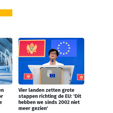
en
Vier landen zetten grote
or
stappen richting de EU: 'Dit
e
hebben we sinds 2002 niet
meer gezien'