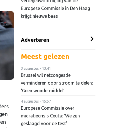
Vertegenwoordiging van de
Europese Commissie in Den Haag
krijgt nieuwe baas
Adverteren
Meest gelezen
3 augustus - 13:41
Brussel wil netcongestie
verminderen door stroom te delen:
‘Geen wondermiddel’
4 augustus - 15:57
ders
Europese Commissie over
ngen
migratiecrisis Ceuta: 'We zijn
gen
geslaagd voor de test'