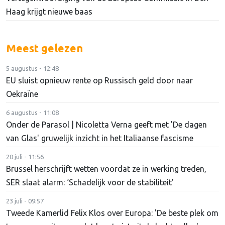
Haag krijgt nieuwe baas
Meest gelezen
5 augustus - 12:48
EU sluist opnieuw rente op Russisch geld door naar
Oekraïne
6 augustus - 11:08
Onder de Parasol | Nicoletta Verna geeft met 'De dagen
van Glas' gruwelijk inzicht in het Italiaanse fascisme
20 juli - 11:56
Brussel herschrijft wetten voordat ze in werking treden,
SER slaat alarm: ‘Schadelijk voor de stabiliteit’
23 juli - 09:57
Tweede Kamerlid Felix Klos over Europa: 'De beste plek om