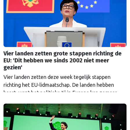
Vier landen zetten grote stappen richting de
EU: 'Dit hebben we sinds 2002 niet meer
gezien'
Vier landen zetten deze week tegelijk stappen
richting het EU-lidmaatschap. De landen hebben
haast, want het politieke tij in Europa kan zomaar
keren.