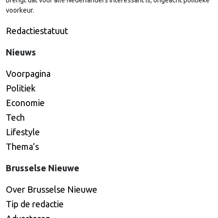
brengt dat voor alle Nederlanders interessant is, ongeacht politieke
voorkeur.
Redactiestatuut
Nieuws
Voorpagina
Politiek
Economie
Tech
Lifestyle
Thema’s
Brusselse Nieuwe
Over Brusselse Nieuwe
Tip de redactie