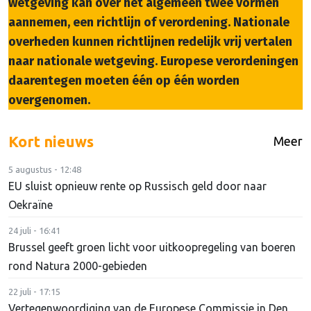
wetgeving kan over het algemeen twee vormen
aannemen, een richtlijn of verordening. Nationale
overheden kunnen richtlijnen redelijk vrij vertalen
naar nationale wetgeving. Europese verordeningen
daarentegen moeten één op één worden
overgenomen.
Kort nieuws
Meer
5 augustus - 12:48
EU sluist opnieuw rente op Russisch geld door naar
Oekraïne
24 juli - 16:41
Brussel geeft groen licht voor uitkoopregeling van boeren
rond Natura 2000-gebieden
22 juli - 17:15
Vertegenwoordiging van de Europese Commissie in Den