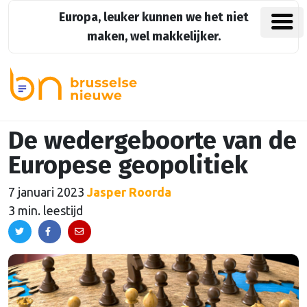
Europa, leuker kunnen we het niet
maken, wel makkelijker.
De wedergeboorte van de
Europese geopolitiek
7 januari 2023
Jasper Roorda
3 min. leestijd