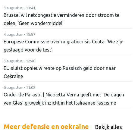
3 augustus - 13:41
Brussel wil netcongestie verminderen door stroom te
delen: ‘Geen wondermiddel’
4 augustus - 15:57
Europese Commissie over migratiecrisis Ceuta: 'We zijn
geslaagd voor de test'
5 augustus - 12:48
EU sluist opnieuw rente op Russisch geld door naar
Oekraïne
6 augustus - 11:08
Onder de Parasol | Nicoletta Verna geeft met 'De dagen
van Glas' gruwelijk inzicht in het Italiaanse fascisme
Meer defensie en oekraïne
Bekijk alles