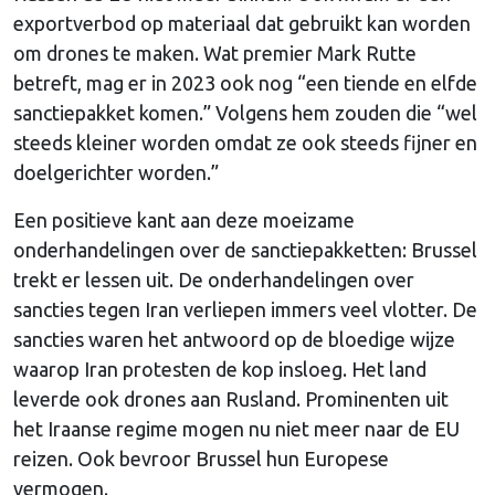
exportverbod op materiaal dat gebruikt kan worden
om drones te maken. Wat premier Mark Rutte
betreft, mag er in 2023 ook nog “een tiende en elfde
sanctiepakket komen.” Volgens hem zouden die “wel
steeds kleiner worden omdat ze ook steeds fijner en
doelgerichter worden.”
Een positieve kant aan deze moeizame
onderhandelingen over de sanctiepakketten: Brussel
trekt er lessen uit. De onderhandelingen over
sancties tegen Iran verliepen immers veel vlotter. De
sancties waren het antwoord op de bloedige wijze
waarop Iran protesten de kop insloeg. Het land
leverde ook drones aan Rusland. Prominenten uit
het Iraanse regime mogen nu niet meer naar de EU
reizen. Ook bevroor Brussel hun Europese
vermogen.