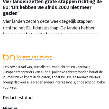
Vier landen zetten grote stappen richting de
EU: 'Dit hebben we sinds 2002 niet meer
gezien'
Vier landen zetten deze week tegelijk stappen
richting het EU-lidmaatschap. De landen hebben
haast, want het politieke tij in Europa kan zomaar
keren.
Een adviesraad van journalisten, voorlichters en voormalig
Europarlementariërs van allerlei politieke achtergronden houdt de
journalistieke koers in de gaten, zodat Brusselse Nieuwe nieuws
brengt dat voor alle Nederlanders interessant is, ongeacht politieke
voorkeur.
Redactiestatuut
Nieuws