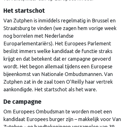
Het startschot
Van Zutphen is inmiddels regelmatig in Brussel en
Straatsburg te vinden (we zagen hem vorige week
nog borrelen met Nederlandse
Europarlementariërs). Het Europees Parlement
beslist immers welke kandidaat de functie straks
krijgt en dat betekent dat er campagne gevoerd
wordt. Het begon allemaal tijdens een Europese
bijeenkomst van Nationale Ombudsmannen. Van
Zutphen zat in de zaal toen O’Reilly haar vertrek
aankondigde. Het startschot als het ware.
De campagne
Om Europees Ombudsman te worden moet een
kandidaat Europees burger zijn – makkelijk voor Van
Zutphen – en handtekeningen verzamelen van 39