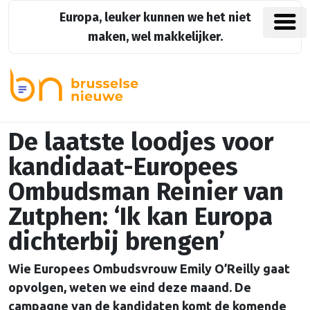
Europa, leuker kunnen we het niet
maken, wel makkelijker.
De laatste loodjes voor
kandidaat-Europees
Ombudsman Reinier van
Zutphen: ‘Ik kan Europa
dichterbij brengen’
Wie Europees Ombudsvrouw Emily O’Reilly gaat
opvolgen, weten we eind deze maand. De
campagne van de kandidaten komt de komende