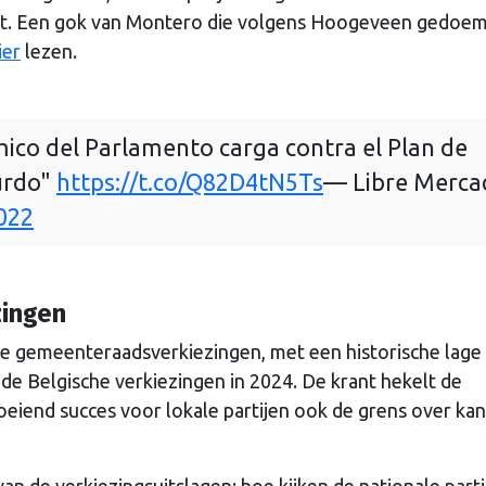
t. Een gok van Montero die volgens Hoogeveen gedoem
ier
lezen.
ico del Parlamento carga contra el Plan de
urdo"
https://t.co/Q82D4tN5Ts
— Libre Merca
022
zingen
e gemeenteraadsverkiezingen, met een historische lage
de Belgische verkiezingen in 2024. De krant hekelt de
roeiend succes voor lokale partijen ook de grens over kan