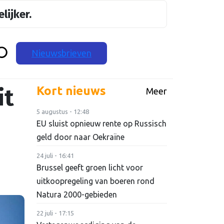
lijker.
Nieuwsbrieven
it
Kort nieuws
Meer
5 augustus - 12:48
EU sluist opnieuw rente op Russisch
geld door naar Oekraïne
24 juli - 16:41
Brussel geeft groen licht voor
uitkoopregeling van boeren rond
Natura 2000-gebieden
22 juli - 17:15