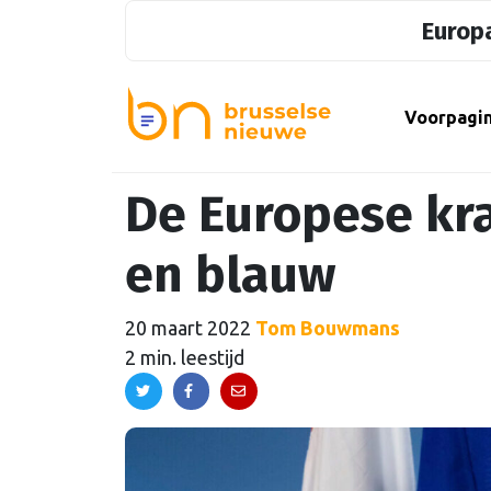
Europa
Voorpagi
De Europese kra
en blauw
20 maart 2022
Tom Bouwmans
2 min. leestijd