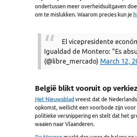
ondertussen meer overheidsuitgaven doe
om te mislukken. Waarom precies kun je
h
El vicepresidente económ
Igualdad de Montero: "Es abs
(@libre_mercado)
March 12, 2
België blikt vooruit op verkie
Het Nieuwsblad
vreest dat de Nederlands
opkomst, wellicht een voorbode zijn voor 
politieke versnippering en stelt dat het g
waaien naar Vlaanderen.