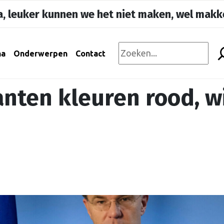
, leuker kunnen we het niet maken, wel makke
na
Onderwerpen
Contact
nten kleuren rood, w