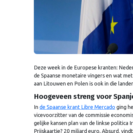
Deze week in de Europese kranten: Neder
de Spaanse monetaire vingers en wat met 
aan Litouwen en Polen is ook in die land
Hoogeveen streng voor Spanj
In
de Spaanse krant Libre Mercado
ging h
vicevoorzitter van de commissie economis
gelijke kansen plan van de linkse politi
Prijskaartje? 20 miljard euro. Absurd, vi