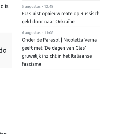
d is
5 augustus - 12:48
EU sluist opnieuw rente op Russisch
geld door naar Oekraïne
6 augustus - 11:08
Onder de Parasol | Nicoletta Verna
geeft met 'De dagen van Glas'
do
gruwelijk inzicht in het Italiaanse
fascisme