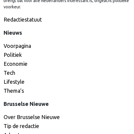
brengt dat voor alle Nederlanders interessant is, ongeacht politieke
voorkeur.
Redactiestatuut
Nieuws
Voorpagina
Politiek
Economie
Tech
Lifestyle
Thema’s
Brusselse Nieuwe
Over Brusselse Nieuwe
Tip de redactie