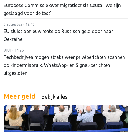
Europese Commissie over migratiecrisis Ceuta: 'We zijn
geslaagd voor de test'
5 augustus - 12:48
EU sluist opnieuw rente op Russisch geld door naar
Oekraïne
9 juli - 14:26
Techbedrijven mogen straks weer privéberichten scannen
op kindermisbruik, WhatsApp- en Signal-berichten
uitgesloten
Meer geld
Bekijk alles