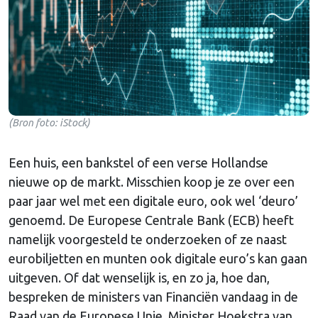
(Bron foto: iStock)
Een huis, een bankstel of een verse Hollandse
nieuwe op de markt. Misschien koop je ze over een
paar jaar wel met een digitale euro, ook wel ‘deuro’
genoemd. De Europese Centrale Bank (ECB) heeft
namelijk voorgesteld te onderzoeken of ze naast
eurobiljetten en munten ook digitale euro’s kan gaan
uitgeven. Of dat wenselijk is, en zo ja, hoe dan,
bespreken de ministers van Financiën vandaag in de
Raad van de Europese Unie. Minister Hoekstra van