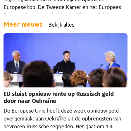
Europese top. De Tweede Kamer en het Europees
Parlement wierpen alvast een blik vooruit. Wat
mogen we verwachten van de gesprekken over geld,
Meer nieuws
Bekijk alles
drugs, oorlog en China?
EU sluist opnieuw rente op Russisch geld
door naar Oekraïne
De Europese Unie heeft deze week opnieuw geld
overgemaakt aan Oekraïne uit de opbrengsten van
bevroren Russische tegoeden. Het gaat om 1,4