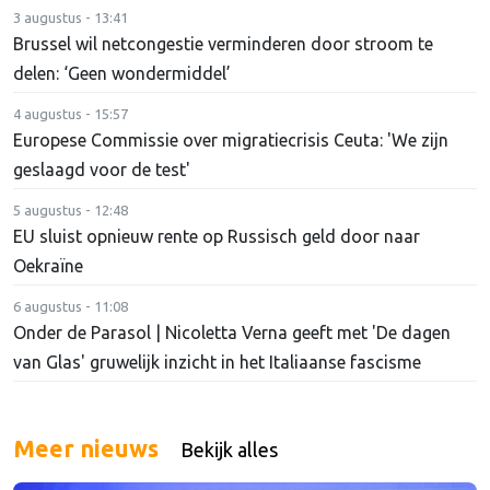
3 augustus - 13:41
Brussel wil netcongestie verminderen door stroom te
delen: ‘Geen wondermiddel’
4 augustus - 15:57
Europese Commissie over migratiecrisis Ceuta: 'We zijn
geslaagd voor de test'
5 augustus - 12:48
EU sluist opnieuw rente op Russisch geld door naar
Oekraïne
6 augustus - 11:08
Onder de Parasol | Nicoletta Verna geeft met 'De dagen
van Glas' gruwelijk inzicht in het Italiaanse fascisme
Meer nieuws
Bekijk alles