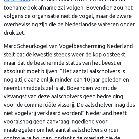
toename ook afname zal volgen. Bovendien zou het
volgens de organisatie niet de vogel, maar de zware
overbevissing zijn die de Nederlandse wateren onder
druk zet.
Marc Scheurkogel van Vogelbescherming Nederland
stelt dat de kwestie steeds weer de kop opsteekt,
maar dat de beschermde status van het beest er
absoluut moet blijven: “Het aantal aalscholvers is
nog altijd aanzienlijk minder dan 10 jaar geleden en
neemt inmiddels zelfs af. Bovendien vormt de
visvangst van deze aalscholvers geen bedreiging
voor de commerciële visserij. De aalscholver mag dus
niet vogelvrij verklaard worden!” Nederland heeft
vooralsnog geen aanvraag ingediend voor
maatregelen om het aantal aalscholvers onder
controle te houden, ondanks de overlast die de