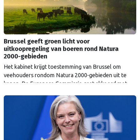
Brussel geeft groen licht voor
uitkoopregeling van boeren rond Natura
2000-gebieden
Het kabinet krijgt toestemming van Brussel om
veehouders rondom Natura 2000-gebieden uit te
kopen. De Europese Commissie gaat akkoord met
een uitkoopregeling van 715 miljoen euro.