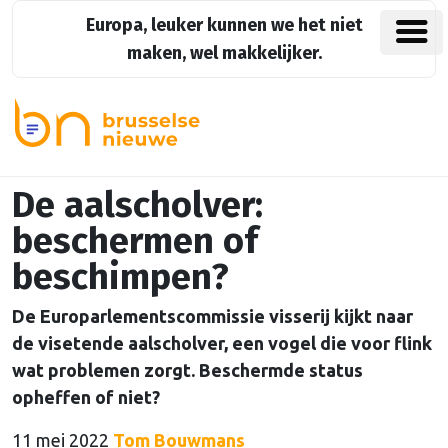
Europa, leuker kunnen we het niet
maken, wel makkelijker.
De aalscholver:
beschermen of
beschimpen?
De Europarlementscommissie visserij kijkt naar
de visetende aalscholver, een vogel die voor flink
wat problemen zorgt. Beschermde status
opheffen of niet?
11 mei 2022
Tom Bouwmans