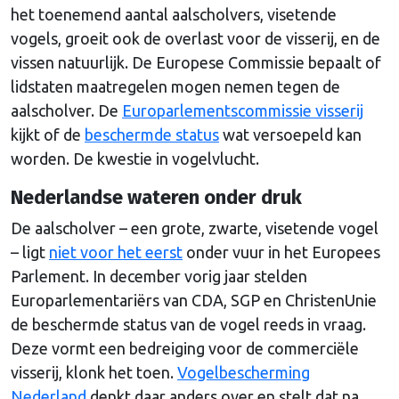
het toenemend aantal aalscholvers, visetende
vogels, groeit ook de overlast voor de visserij, en de
vissen natuurlijk. De Europese Commissie bepaalt of
lidstaten maatregelen mogen nemen tegen de
aalscholver. De
Europarlementscommissie visserij
kijkt of de
beschermde status
wat versoepeld kan
worden. De kwestie in vogelvlucht.
Nederlandse wateren onder druk
De aalscholver – een grote, zwarte, visetende vogel
– ligt
niet voor het eerst
onder vuur in het Europees
Parlement. In december vorig jaar stelden
Europarlementariërs van CDA, SGP en ChristenUnie
de beschermde status van de vogel reeds in vraag.
Deze vormt een bedreiging voor de commerciële
visserij, klonk het toen.
Vogelbescherming
Nederland
denkt daar anders over en stelt dat na