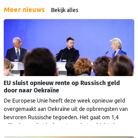
Meer nieuws
Bekijk alles
EU sluist opnieuw rente op Russisch geld
door naar Oekraïne
De Europese Unie heeft deze week opnieuw geld
overgemaakt aan Oekraïne uit de opbrengsten van
bevroren Russische tegoeden. Het gaat om 1,4
miljard euro. Dat is de rente op het geld dat de
Russische Centrale Bank ooit bij de Belgische bank