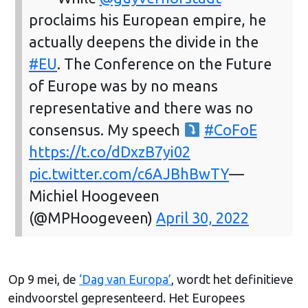
proclaims his European empire, he
actually deepens the divide in the
#EU
. The Conference on the Future
of Europe was by no means
representative and there was no
consensus. My speech
#CoFoE
https://t.co/dDxzB7yi02
pic.twitter.com/c6AJBhBwTY
—
Michiel Hoogeveen
(@MPHoogeveen)
April 30, 2022
Op 9 mei, de
‘Dag van Europa’
, wordt het definitieve
eindvoorstel gepresenteerd. Het Europees