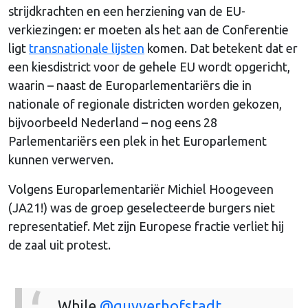
strijdkrachten en een herziening van de EU-
verkiezingen: er moeten als het aan de Conferentie
ligt
transnationale lijsten
komen. Dat betekent dat er
een kiesdistrict voor de gehele EU wordt opgericht,
waarin – naast de Europarlementariërs die in
nationale of regionale districten worden gekozen,
bijvoorbeeld Nederland – nog eens 28
Parlementariërs een plek in het Europarlement
kunnen verwerven.
Volgens Europarlementariër Michiel Hoogeveen
(JA21!) was de groep geselecteerde burgers niet
representatief. Met zijn Europese fractie verliet hij
de zaal uit protest.
While
@guyverhofstadt