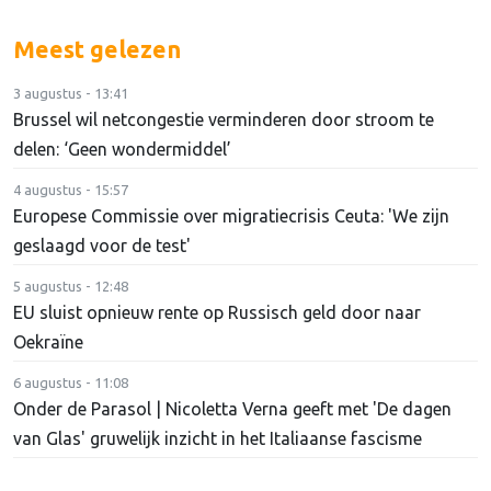
Meest gelezen
3 augustus - 13:41
Brussel wil netcongestie verminderen door stroom te
delen: ‘Geen wondermiddel’
4 augustus - 15:57
Europese Commissie over migratiecrisis Ceuta: 'We zijn
geslaagd voor de test'
5 augustus - 12:48
EU sluist opnieuw rente op Russisch geld door naar
Oekraïne
6 augustus - 11:08
Onder de Parasol | Nicoletta Verna geeft met 'De dagen
van Glas' gruwelijk inzicht in het Italiaanse fascisme