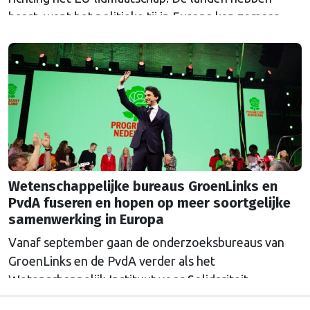
haast, want het politieke tij in Europa kan zomaar
keren.
Wetenschappelijke bureaus GroenLinks en
PvdA fuseren en hopen op meer soortgelijke
samenwerking in Europa
Vanaf september gaan de onderzoeksbureaus van
GroenLinks en de PvdA verder als het
Wetenschappelijk Instituut voor Solidariteit.
Directeur Annemarieke Nierop hoopt dat ook de