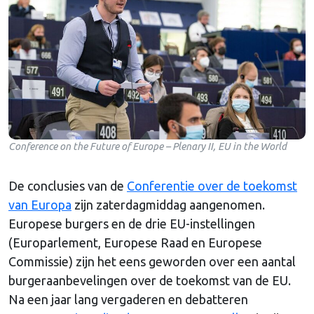
Conference on the Future of Europe – Plenary II, EU in the World
De conclusies van de
Conferentie over de toekomst
van Europa
zijn zaterdagmiddag aangenomen.
Europese burgers en de drie EU-instellingen
(Europarlement, Europese Raad en Europese
Commissie) zijn het eens geworden over een aantal
burgeraanbevelingen over de toekomst van de EU.
Na een jaar lang vergaderen en debatteren