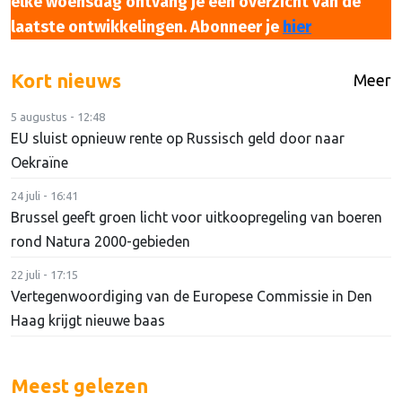
elke woensdag ontvang je een overzicht van de
laatste ontwikkelingen.
Abonneer je
hier
Kort nieuws
Meer
5 augustus - 12:48
EU sluist opnieuw rente op Russisch geld door naar
Oekraïne
24 juli - 16:41
Brussel geeft groen licht voor uitkoopregeling van boeren
rond Natura 2000-gebieden
22 juli - 17:15
Vertegenwoordiging van de Europese Commissie in Den
Haag krijgt nieuwe baas
Meest gelezen