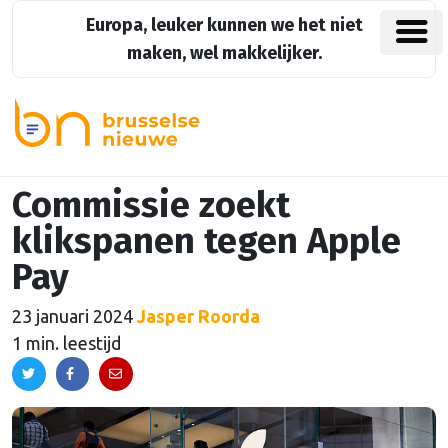
Europa, leuker kunnen we het niet
maken, wel makkelijker.
Commissie zoekt
klikspanen tegen Apple
Pay
23 januari 2024
Jasper Roorda
1 min. leestijd