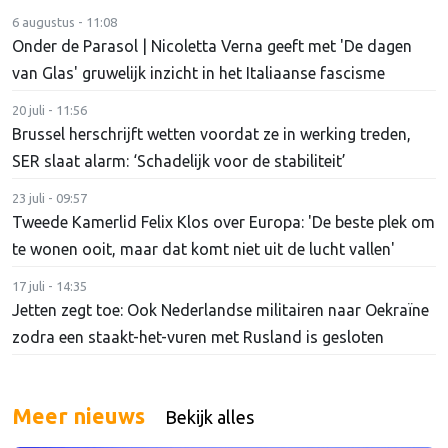
6 augustus - 11:08
Onder de Parasol | Nicoletta Verna geeft met 'De dagen
van Glas' gruwelijk inzicht in het Italiaanse fascisme
20 juli - 11:56
Brussel herschrijft wetten voordat ze in werking treden,
SER slaat alarm: ‘Schadelijk voor de stabiliteit’
23 juli - 09:57
Tweede Kamerlid Felix Klos over Europa: 'De beste plek om
te wonen ooit, maar dat komt niet uit de lucht vallen'
17 juli - 14:35
Jetten zegt toe: Ook Nederlandse militairen naar Oekraïne
zodra een staakt-het-vuren met Rusland is gesloten
Meer nieuws
Bekijk alles