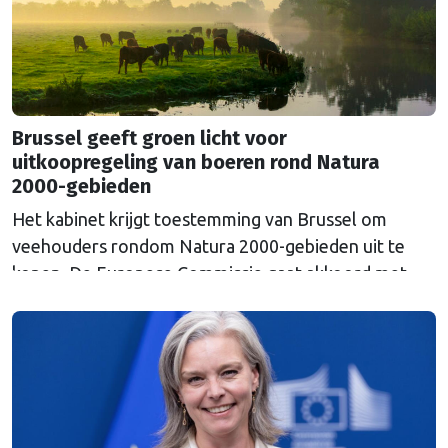
Brussel geeft groen licht voor
uitkoopregeling van boeren rond Natura
2000-gebieden
Het kabinet krijgt toestemming van Brussel om
veehouders rondom Natura 2000-gebieden uit te
kopen. De Europese Commissie gaat akkoord met
een uitkoopregeling van 715 miljoen euro.