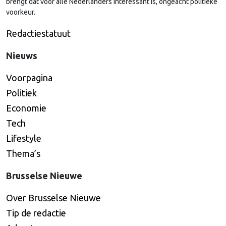
brengt dat voor alle Nederlanders interessant is, ongeacht politieke
voorkeur.
Redactiestatuut
Nieuws
Voorpagina
Politiek
Economie
Tech
Lifestyle
Thema’s
Brusselse Nieuwe
Over Brusselse Nieuwe
Tip de redactie