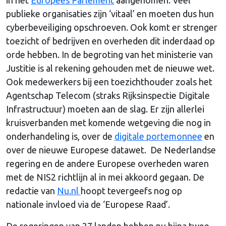
publieke organisaties zijn ‘vitaal’ en moeten dus hun
cyberbeveiliging opschroeven. Ook komt er strenger
toezicht of bedrijven en overheden dit inderdaad op
orde hebben. In de begroting van het ministerie van
Justitie is al rekening gehouden met de nieuwe wet.
Ook medewerkers bij een toezichthouder zoals het
Agentschap Telecom (straks Rijksinspectie Digitale
Infrastructuur) moeten aan de slag. Er zijn allerlei
kruisverbanden met komende wetgeving die nog in
onderhandeling is, over de
digitale portemonnee
en
over de nieuwe Europese datawet. De Nederlandse
regering en de andere Europese overheden waren
met de NIS2 richtlijn al in mei akkoord gegaan. De
redactie van
Nu.nl
hoopt tevergeefs nog op
nationale invloed via de ‘Europese Raad’.
De regeringen van 27 landen hebben nu bijna twee