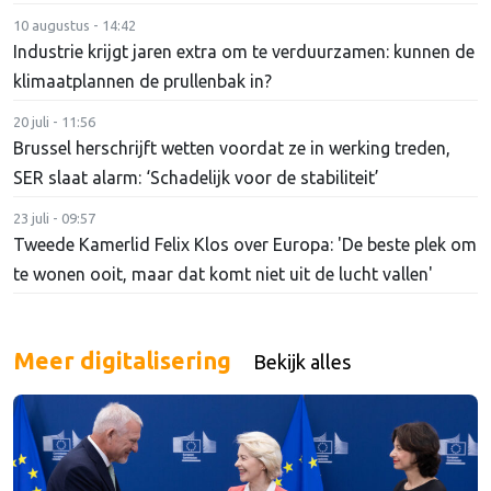
10 augustus - 14:42
Industrie krijgt jaren extra om te verduurzamen: kunnen de
klimaatplannen de prullenbak in?
20 juli - 11:56
Brussel herschrijft wetten voordat ze in werking treden,
SER slaat alarm: ‘Schadelijk voor de stabiliteit’
23 juli - 09:57
Tweede Kamerlid Felix Klos over Europa: 'De beste plek om
te wonen ooit, maar dat komt niet uit de lucht vallen'
Meer digitalisering
Bekijk alles