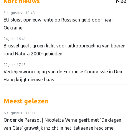
Kort nieuws
Meer
5 augustus - 12:48
EU sluist opnieuw rente op Russisch geld door naar
Oekraïne
24 juli - 16:41
Brussel geeft groen licht voor uitkoopregeling van boeren
rond Natura 2000-gebieden
22 juli - 17:15
Vertegenwoordiging van de Europese Commissie in Den
Haag krijgt nieuwe baas
Meest gelezen
6 augustus - 11:08
Onder de Parasol | Nicoletta Verna geeft met 'De dagen
van Glas' gruwelijk inzicht in het Italiaanse fascisme