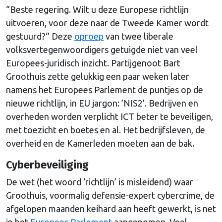
“Beste regering. Wilt u deze Europese richtlijn
uitvoeren, voor deze naar de Tweede Kamer wordt
gestuurd?“ Deze
oproep
van twee liberale
volksvertegenwoordigers getuigde niet van veel
Europees-juridisch inzicht. Partijgenoot Bart
Groothuis zette gelukkig een paar weken later
namens het Europees Parlement de puntjes op de
nieuwe richtlijn, in EU jargon: ’NIS2’. Bedrijven en
overheden worden verplicht ICT beter te beveiligen,
met toezicht en boetes en al. Het bedrijfsleven, de
overheid en de Kamerleden moeten aan de bak.
Cyberbeveiliging
De wet (het woord ‘richtlijn’ is misleidend) waar
Groothuis, voormalig defensie-expert cybercrime, de
afgelopen maanden keihard aan heeft gewerkt, is net
in het
Europees Parlement
aangenomen. Veel