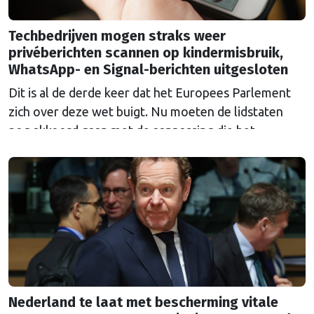
Techbedrijven mogen straks weer
privéberichten scannen op kindermisbruik,
WhatsApp- en Signal-berichten uitgesloten
Dit is al de derde keer dat het Europees Parlement
zich over deze wet buigt. Nu moeten de lidstaten
nog akkoord gaan met de aanpassing die het
Parlement erin heeft aangebracht.
Nederland te laat met bescherming vitale