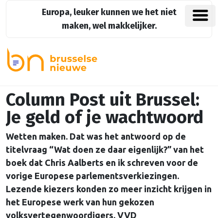
Europa, leuker kunnen we het niet
maken, wel makkelijker.
Column Post uit Brussel:
Je geld of je wachtwoord
Wetten maken. Dat was het antwoord op de
titelvraag “Wat doen ze daar eigenlijk?” van het
boek dat Chris Aalberts en ik schreven voor de
vorige Europese parlementsverkiezingen.
Lezende kiezers konden zo meer inzicht krijgen in
het Europese werk van hun gekozen
volksvertegenwoordigers. VVD