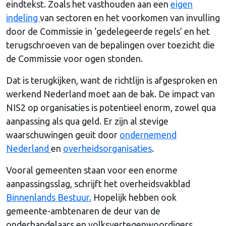
eindtekst. Zoals het vasthouden aan een
eigen
indeling
van sectoren en het voorkomen van invulling
door de Commissie in ‘gedelegeerde regels’ en het
terugschroeven van de bepalingen over toezicht die
de Commissie voor ogen stonden.
Dat is terugkijken, want de richtlijn is afgesproken en
werkend Nederland moet aan de bak. De impact van
NIS2 op organisaties is potentieel enorm, zowel qua
aanpassing als qua geld. Er zijn al stevige
waarschuwingen geuit door
ondernemend
Nederland
en
overheidsorganisaties
.
Vooral gemeenten staan voor een enorme
aanpassingsslag, schrijft het overheidsvakblad
Binnenlands Bestuur.
Hopelijk hebben ook
gemeente-ambtenaren de deur van de
onderhandelaars en volksvertegenwoordigers