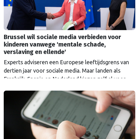
Brussel wil sociale media verbieden voor
kinderen vanwege 'mentale schade,
verslaving en ellende'
Experts adviseren een Europese leeftijdsgrens van
dertien jaar voor sociale media. Maar landen als
Frankrijk, Spanje en Nederland kiezen zelf al voor
een hogere grens.