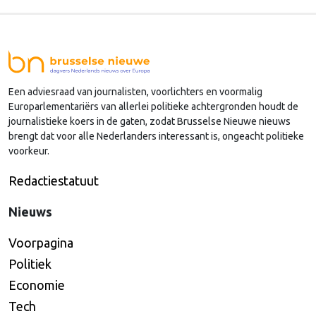
andere afdelingen, of: Kamercommissies. Wat blijft
er dan over voor de Kamercommissie Europese
Zaken, en hoe kan je daar als Kamerlid werk van
maken? Onze columnist Mendeltje van Keulen
Een adviesraad van journalisten, voorlichters en voormalig
(cartoon) schreef er een handboek over, dat deze
Europarlementariërs van allerlei politieke achtergronden houdt de
week wordt gepresenteerd in Den Haag.
journalistieke koers in de gaten, zodat Brusselse Nieuwe nieuws
brengt dat voor alle Nederlanders interessant is, ongeacht politieke
voorkeur.
Redactiestatuut
Nieuws
Voorpagina
Politiek
Economie
Tech