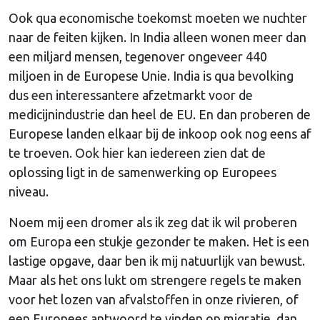
Ook qua economische toekomst moeten we nuchter
naar de feiten kijken. In India alleen wonen meer dan
een miljard mensen, tegenover ongeveer 440
miljoen in de Europese Unie. India is qua bevolking
dus een interessantere afzetmarkt voor de
medicijnindustrie dan heel de EU. En dan proberen de
Europese landen elkaar bij de inkoop ook nog eens af
te troeven. Ook hier kan iedereen zien dat de
oplossing ligt in de samenwerking op Europees
niveau.
Noem mij een dromer als ik zeg dat ik wil proberen
om Europa een stukje gezonder te maken. Het is een
lastige opgave, daar ben ik mij natuurlijk van bewust.
Maar als het ons lukt om strengere regels te maken
voor het lozen van afvalstoffen in onze rivieren, of
een Europees antwoord te vinden op migratie, dan