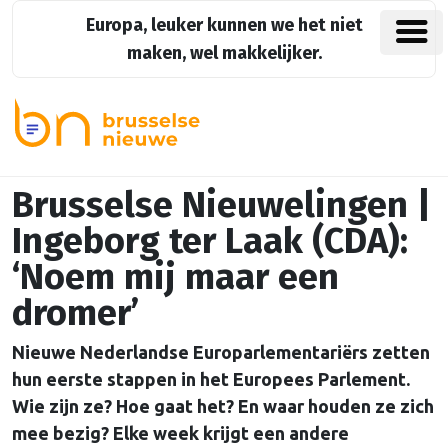
Europa, leuker kunnen we het niet
maken, wel makkelijker.
Brusselse Nieuwelingen |
Ingeborg ter Laak (CDA):
‘Noem mij maar een
dromer’
Nieuwe Nederlandse Europarlementariërs zetten
hun eerste stappen in het Europees Parlement.
Wie zijn ze? Hoe gaat het? En waar houden ze zich
mee bezig? Elke week krijgt een andere