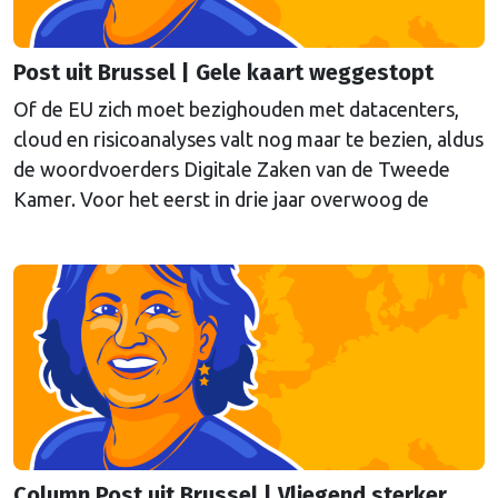
Post uit Brussel | Gele kaart weggestopt
Of de EU zich moet bezighouden met datacenters,
cloud en risicoanalyses valt nog maar te bezien, aldus
de woordvoerders Digitale Zaken van de Tweede
Kamer. Voor het eerst in drie jaar overwoog de
Kamer een gele kaart te trekken, schrijft onze
columnist Mendeltje van Keulen (cartoon).
Column Post uit Brussel | Vliegend sterker