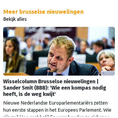
Meer brusselse nieuwelingen
Bekijk alles
Wisselcolumn Brusselse nieuwelingen |
Sander Smit (BBB): 'Wie een kompas nodig
heeft, is de weg kwijt'
Nieuwe Nederlandse Europarlementariërs zetten
hun eerste stappen in het Europees Parlement. Wie
zijn ze? Hoe gaat het? En waar houden ze zich mee