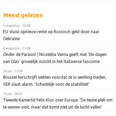
Meest gelezen
5 augustus - 12:48
EU sluist opnieuw rente op Russisch geld door naar
Oekraïne
6 augustus - 11:08
Onder de Parasol | Nicoletta Verna geeft met 'De dagen
van Glas' gruwelijk inzicht in het Italiaanse fascisme
20 juli - 11:56
Brussel herschrijft wetten voordat ze in werking treden,
SER slaat alarm: ‘Schadelijk voor de stabiliteit’
23 juli - 09:57
Tweede Kamerlid Felix Klos over Europa: 'De beste plek om
te wonen ooit, maar dat komt niet uit de lucht vallen'