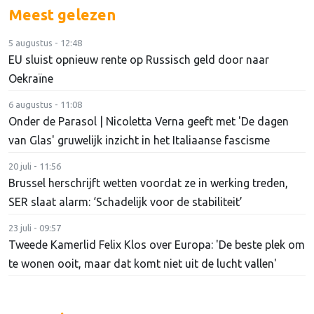
Meest gelezen
5 augustus - 12:48
EU sluist opnieuw rente op Russisch geld door naar
Oekraïne
6 augustus - 11:08
Onder de Parasol | Nicoletta Verna geeft met 'De dagen
van Glas' gruwelijk inzicht in het Italiaanse fascisme
20 juli - 11:56
Brussel herschrijft wetten voordat ze in werking treden,
SER slaat alarm: ‘Schadelijk voor de stabiliteit’
23 juli - 09:57
Tweede Kamerlid Felix Klos over Europa: 'De beste plek om
te wonen ooit, maar dat komt niet uit de lucht vallen'