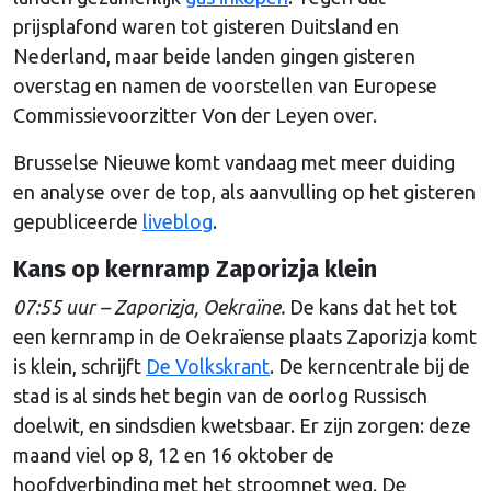
prijsplafond waren tot gisteren Duitsland en
Nederland, maar beide landen gingen gisteren
overstag en namen de voorstellen van Europese
Commissievoorzitter Von der Leyen over.
Brusselse Nieuwe komt vandaag met meer duiding
en analyse over de top, als aanvulling op het gisteren
gepubliceerde
liveblog
.
Kans op kernramp Zaporizja klein
07:55 uur – Zaporizja, Oekraïne.
De kans dat het tot
een kernramp in de Oekraïense plaats Zaporizja komt
is klein, schrijft
De Volkskrant
. De kerncentrale bij de
stad is al sinds het begin van de oorlog Russisch
doelwit, en sindsdien kwetsbaar. Er zijn zorgen: deze
maand viel op 8, 12 en 16 oktober de
hoofdverbinding met het stroomnet weg. De