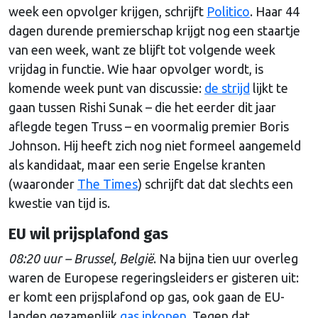
week een opvolger krijgen, schrijft
Politico
. Haar 44
dagen durende premierschap krijgt nog een staartje
van een week, want ze blijft tot volgende week
vrijdag in functie. Wie haar opvolger wordt, is
komende week punt van discussie:
de strijd
lijkt te
gaan tussen Rishi Sunak – die het eerder dit jaar
aflegde tegen Truss – en voormalig premier Boris
Johnson. Hij heeft zich nog niet formeel aangemeld
als kandidaat, maar een serie Engelse kranten
(waaronder
The Times
) schrijft dat dat slechts een
kwestie van tijd is.
EU wil prijsplafond gas
08:20 uur – Brussel, België
. Na bijna tien uur overleg
waren de Europese regeringsleiders er gisteren uit:
er komt een prijsplafond op gas, ook gaan de EU-
landen gezamenlijk
gas inkopen
. Tegen dat