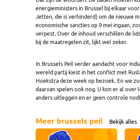
energieministers in Brussel bij elkaar v
Jetten, die is verhinderd) om de nieuwe 
economische sancties op 9 mei ingaan, zo
verpest. Over de inhoud verschillen de li
bij de maatregelen zit, lijkt wel zeker.
In Brussels Peil verder aandacht voor Ind
wereld partij kiest in het conflict met R
Hoekstra deze week op bezoek. En we zou
daarvan spelen ook nog. U kon er al over
anders uitleggen en er geen controle nodi
Meer brussels peil
Bekijk alles