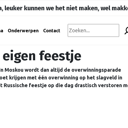
, leuker kunnen we het niet maken, wel makke
na
Onderwerpen
Contact
e eigen feestje
 In Moskou wordt dan altijd de overwinningsparade
oet krijgen met één overwinning op het slagveld in
t Russische feestje op die dag drastisch verstoren m