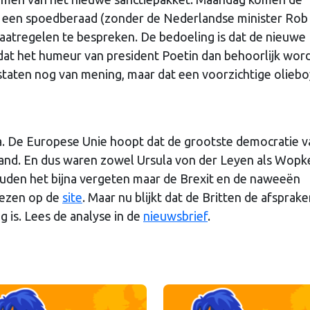
oor een spoedberaad (zonder de Nederlandse minister Rob
maatregelen te bespreken. De bedoeling is dat de nieuwe
dat het humeur van president Poetin dan behoorlijk wor
dstaten nog van mening, maar dat een voorzichtige olieb
ia. De Europese Unie hoopt dat de grootste democratie v
usland. En dus waren zowel Ursula von der Leyen als Wopk
den het bijna vergeten maar de Brexit en de naweeën
 lezen op de
site
. Maar nu blijkt dat de Britten de afsprak
g is. Lees de analyse in de
nieuwsbrief
.