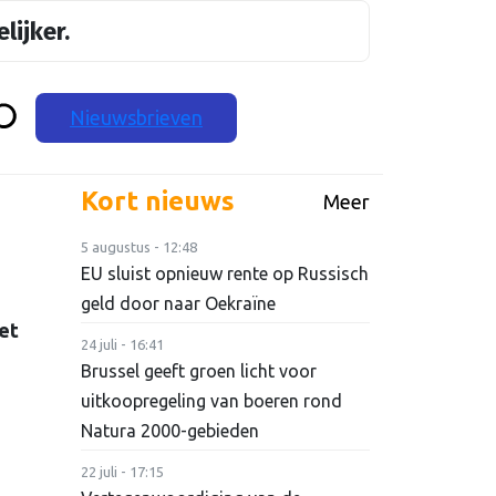
lijker.
Nieuwsbrieven
Kort nieuws
Meer
5 augustus - 12:48
EU sluist opnieuw rente op Russisch
geld door naar Oekraïne
et
24 juli - 16:41
Brussel geeft groen licht voor
uitkoopregeling van boeren rond
Natura 2000-gebieden
22 juli - 17:15