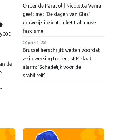
Onder de Parasol | Nicoletta Verna
geeft met 'De dagen van Glas'
gruwelijk inzicht in het Italiaanse
dt
fascisme
oycot
20 juli - 11:56
Brussel herschrijft wetten voordat
ze in werking treden, SER slaat
an de
alarm: ‘Schadelijk voor de
e
stabiliteit’
en