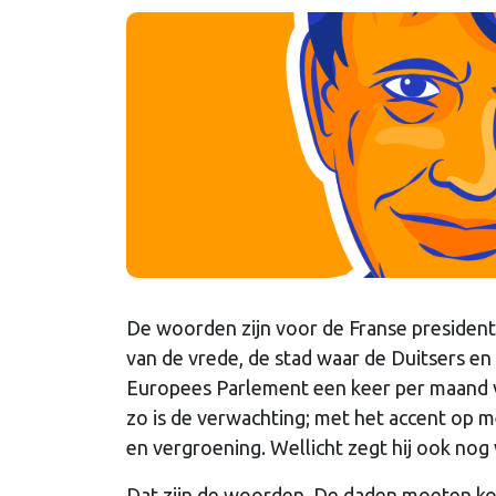
De woorden zijn voor de Franse president 
van de vrede, de stad waar de Duitsers e
Europees Parlement een keer per maand v
zo is de verwachting; met het accent op m
en vergroening. Wellicht zegt hij ook nog
Dat zijn de woorden. De daden moeten k