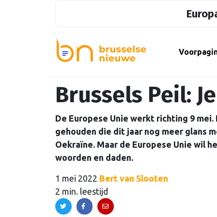
Europa
Voorpagi
Brussels Peil: J
De Europese Unie werkt richting 9 mei.
gehouden die dit jaar nog meer glans m
Oekraïne. Maar de Europese Unie wil he
woorden en daden.
1 mei 2022
Bert van Slooten
2 min. leestijd