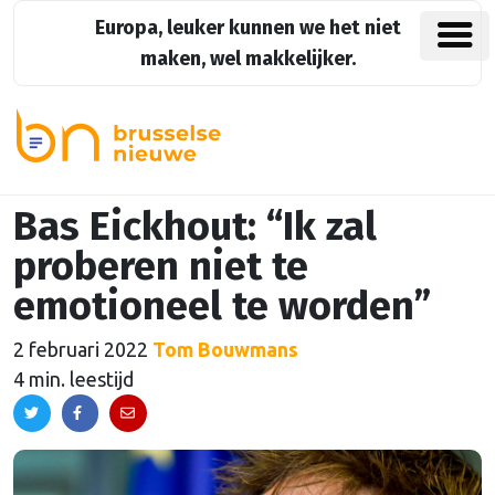
Europa, leuker kunnen we het niet
maken, wel makkelijker.
Bas Eickhout: “Ik zal
proberen niet te
emotioneel te worden”
2 februari 2022
Tom Bouwmans
4 min. leestijd