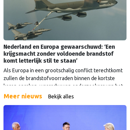
Nederland en Europa gewaarschuwd: ‘Een
krijgsmacht zonder voldoende brandstof
komt letterlijk stil te staan’
Als Europa in een grootschalig conflict terechtkomt
zullen de brandstofvoorraden binnen de kortste
keren opraken, waarschuwen onderzoekers van het
The Hague Centre for Strategic Studies. Vooral
Meer nieuws
Bekijk alles
Nederland zou onder grote druk komen te staan.