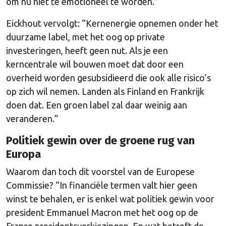
om nu niet te emotioneel te worden.”
Eickhout vervolgt: “Kernenergie opnemen onder het
duurzame label, met het oog op private
investeringen, heeft geen nut. Als je een
kerncentrale wil bouwen moet dat door een
overheid worden gesubsidieerd die ook alle risico’s
op zich wil nemen. Landen als Finland en Frankrijk
doen dat. Een groen label zal daar weinig aan
veranderen.”
Politiek gewin over de groene rug van
Europa
Waarom dan toch dit voorstel van de Europese
Commissie? “In financiële termen valt hier geen
winst te behalen, er is enkel wat politiek gewin voor
president Emmanuel Macron met het oog op de
Franse presidentsverkiezingen. En wat betreft de