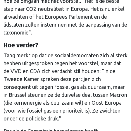
hoe ze omgaan met het voorstel. “Het is de beste
stap naar CO2-neutraliteit in Europa. Het is nu enkel
afwachten of het Europees Parlement en de
lidstaten zullen instemmen met de aanpassing van de
taxonomie”.
Hoe verder?
Tang merkt op dat de sociaaldemocraten zich al sterk
hebben uitgesproken tegen het voorstel, maar dat
de VVD en CDA zich verdacht stil houden: “In de
Tweede Kamer spreken deze partijen zich
consequent uit tegen fossiel gas als duurzaam, maar
in Brussel steunen ze de duivelse deal tussen Macron
(die kernenergie als duurzaam wil) en Oost-Europa
(voor wie fossiel gas een prioriteit is). Ze zwichten
onder de politieke druk.”