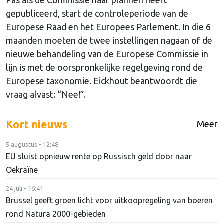
Pas als de Commissie haar plannen heeft
gepubliceerd, start de controleperiode van de
Europese Raad en het Europees Parlement. In die 6
maanden moeten de twee instellingen nagaan of de
nieuwe behandeling van de Europese Commissie in
lijn is met de oorspronkelijke regelgeving rond de
Europese taxonomie. Eickhout beantwoordt die
vraag alvast: “Nee!”.
Kort nieuws
Meer
5 augustus - 12:48
EU sluist opnieuw rente op Russisch geld door naar
Oekraïne
24 juli - 16:41
Brussel geeft groen licht voor uitkoopregeling van boeren
rond Natura 2000-gebieden