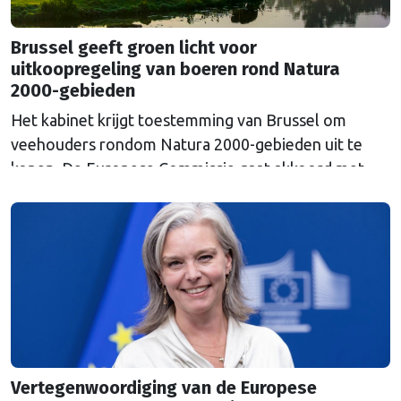
Brussel geeft groen licht voor
uitkoopregeling van boeren rond Natura
2000-gebieden
Het kabinet krijgt toestemming van Brussel om
veehouders rondom Natura 2000-gebieden uit te
kopen. De Europese Commissie gaat akkoord met
een uitkoopregeling van 715 miljoen euro.
Vertegenwoordiging van de Europese