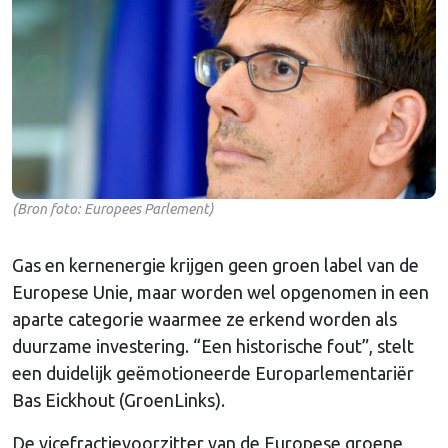
(Bron foto: Europees Parlement)
Gas en kernenergie krijgen geen groen label van de
Europese Unie, maar worden wel opgenomen in een
aparte categorie waarmee ze erkend worden als
duurzame investering. “Een historische fout”, stelt
een duidelijk geëmotioneerde Europarlementariër
Bas Eickhout (GroenLinks).
De vicefractievoorzitter van de Europese groene