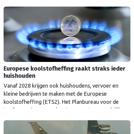
grove fout.
Europese koolstofheffing raakt straks ieder
huishouden
Vanaf 2028 krijgen ook huishoudens, vervoer en
kleine bedrijven te maken met de Europese
koolstofheffing (ETS2). Het Planbureau voor de
Leefomgeving waarschuwt voor extra maandelijkse
kosten en pleit voor aanvullende maatregelen.