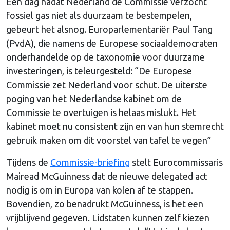
Een dag nadat Nederland de Commissie verzocht
fossiel gas niet als duurzaam te bestempelen,
gebeurt het alsnog. Europarlementariër Paul Tang
(PvdA), die namens de Europese sociaaldemocraten
onderhandelde op de taxonomie voor duurzame
investeringen, is teleurgesteld: “De Europese
Commissie zet Nederland voor schut. De uiterste
poging van het Nederlandse kabinet om de
Commissie te overtuigen is helaas mislukt. Het
kabinet moet nu consistent zijn en van hun stemrecht
gebruik maken om dit voorstel van tafel te vegen”
Tijdens de
Commissie-briefing
stelt Eurocommissaris
Mairead McGuinness dat de nieuwe delegated act
nodig is om in Europa van kolen af te stappen.
Bovendien, zo benadrukt McGuinness, is het een
vrijblijvend gegeven. Lidstaten kunnen zelf kiezen