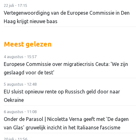
22 juli - 17:15
Vertegenwoordiging van de Europese Commissie in Den
Haag krijgt nieuwe baas
Meest gelezen
4 augustus - 15:57
Europese Commissie over migratiecrisis Ceuta: 'We zijn
geslaagd voor de test'
5 augustus - 12:48
EU sluist opnieuw rente op Russisch geld door naar
Oekraïne
6 augustus - 11:08
Onder de Parasol | Nicoletta Verna geeft met 'De dagen
van Glas' gruwelijk inzicht in het Italiaanse fascisme
20 juli - 11:56