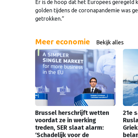
Er is de hoop dat het Europees geregeld 
golden tijdens de coronapandemie was geen
getrokken.”
Meer economie
Bekijk alles
Brussel herschrijft wetten
21e 
voordat ze in werking
Rusla
treden, SER slaat alarm:
Griek
‘Schadelijk voor de
bela