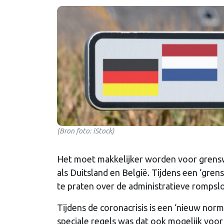
(Bron foto: iStock)
Het moet makkelijker worden voor grens
als Duitsland en België. Tijdens een ‘gren
te praten over de administratieve romp
Tijdens de coronacrisis is een ‘nieuw nor
speciale regels was dat ook mogelijk voo