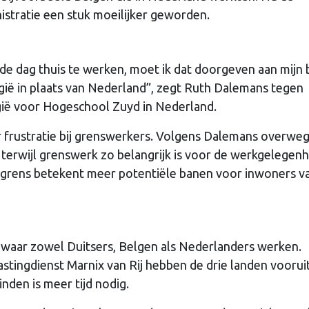
istratie een stuk moeilijker geworden.
lde dag thuis te werken, moet ik dat doorgeven aan mijn 
elgië in plaats van Nederland”, zegt Ruth Dalemans tegen
lgië voor Hogeschool Zuyd in Nederland.
 frustratie bij grenswerkers. Volgens Dalemans overwe
 terwijl grenswerk zo belangrijk is voor de werkgelegenh
 grens betekent meer potentiële banen voor inwoners v
, waar zowel Duitsers, Belgen als Nederlanders werken.
lastingdienst Marnix van Rij hebben de drie landen vooru
nden is meer tijd nodig.