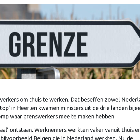
werkers om thuis te werken. Dat beseffen zowel Nederl
stop’ in Heerlen kwamen ministers uit de drie landen bij
slomp waar grenswerkers mee te maken hebben.
maal’ ontstaan. Werknemers werkten vaker vanuit thuis e
r bijvoorbeeld Belgen die in Nederland werkten. Nu de