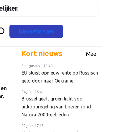
lijker.
Nieuwsbrieven
Kort nieuws
Meer
5 augustus - 12:48
EU sluist opnieuw rente op Russisch
geld door naar Oekraïne
een
24 juli - 16:41
r.
Brussel geeft groen licht voor
uitkoopregeling van boeren rond
Natura 2000-gebieden
22 juli - 17:15