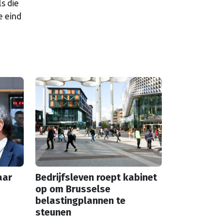
s die
e eind
aar
Bedrijfsleven roept kabinet
op om Brusselse
belastingplannen te
steunen