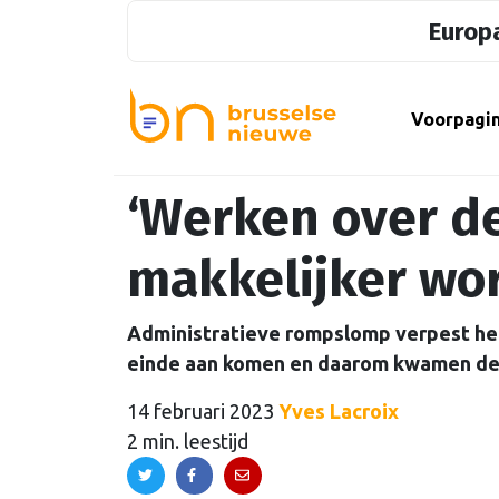
Europa
Voorpagi
‘Werken over d
makkelijker wo
Administratieve rompslomp verpest he
einde aan komen en daarom kwamen de mi
14 februari 2023
Yves Lacroix
2 min. leestijd