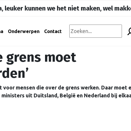
, leuker kunnen we het niet maken, wel makke
na
Onderwerpen
Contact
e grens moet
rden’
t voor mensen die over de grens werken. Daar moet 
nisters uit Duitsland, België en Nederland bij elkaa