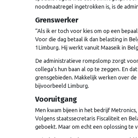
noodmaatregel ingetrokken is, is de admin
Grenswerker
“Als ik er toch voor kies om op een bepaa
Voor die dag betaal ik dan belasting in B
1Limburg. Hij werkt vanuit Maaseik in Be
De administratieve rompslomp zorgt voor
collega’s hun baan al op te zeggen. En dat
grensgebieden. Makkelijk werken over de
bijvoorbeeld Limburg.
Vooruitgang
Men kwam bijeen in het bedrijf Metronics
Volgens staatssecretaris Fiscaliteit en Be
geboekt. Maar om echt een oplossing te vi