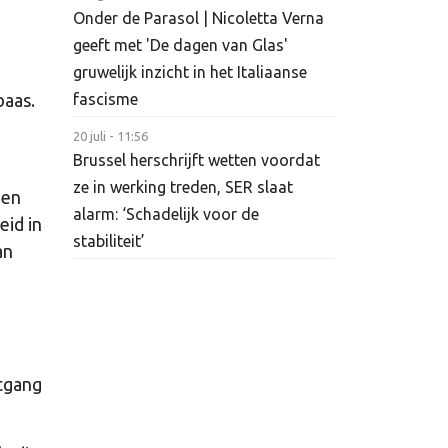
Onder de Parasol | Nicoletta Verna
geeft met 'De dagen van Glas'
gruwelijk inzicht in het Italiaanse
baas.
fascisme
20 juli - 11:56
Brussel herschrijft wetten voordat
ze in werking treden, SER slaat
gen
alarm: ‘Schadelijk voor de
eid in
stabiliteit’
an
itgang