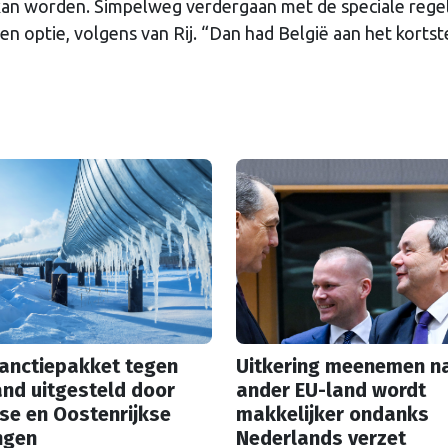
kan worden. Simpelweg verdergaan met de speciale regel
 optie, volgens van Rij. “Dan had België aan het kortst
sanctiepakket tegen
Uitkering meenemen n
nd uitgesteld door
ander EU-land wordt
se en Oostenrijkse
makkelijker ondanks
ngen
Nederlands verzet