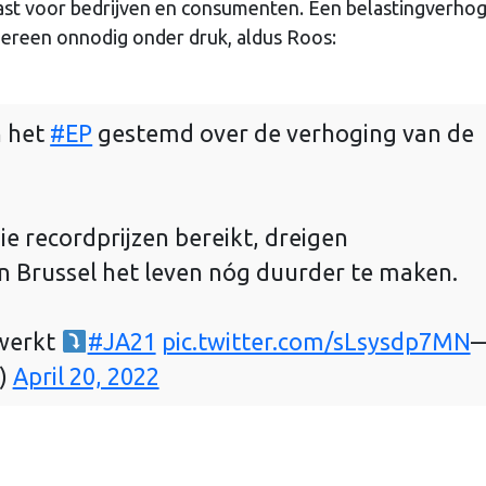
last voor bedrijven en consumenten. Een belastingverho
dereen onnodig onder druk, aldus Roos:
n het
#EP
gestemd over de verhoging van de
ie recordprijzen bereikt, dreigen
in Brussel het leven nóg duurder te maken.
 werkt
#JA21
pic.twitter.com/sLsysdp7MN
)
April 20, 2022