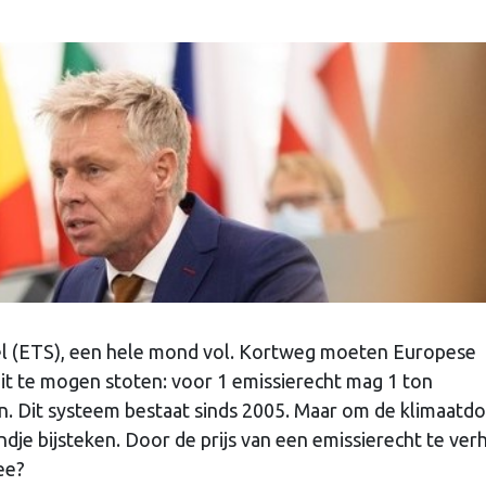
l (ETS), een hele mond vol. Kortweg moeten Europese
t te mogen stoten: voor 1 emissierecht mag 1 ton
. Dit systeem bestaat sinds 2005. Maar om de klimaatd
dje bijsteken. Door de prijs van een emissierecht te ve
ee?