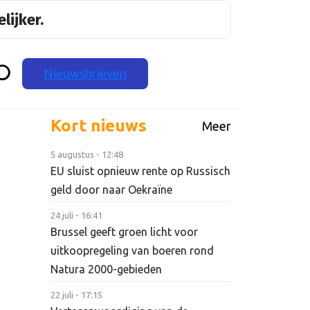
lijker.
Nieuwsbrieven
Kort nieuws
Meer
5 augustus - 12:48
EU sluist opnieuw rente op Russisch
geld door naar Oekraïne
24 juli - 16:41
Brussel geeft groen licht voor
uitkoopregeling van boeren rond
Natura 2000-gebieden
22 juli - 17:15