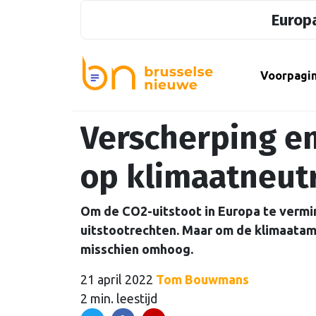
Europa
Voorpagi
Verscherping e
op klimaatneutr
Om de CO2-uitstoot in Europa te verm
uitstootrechten. Maar om de klimaatamb
misschien omhoog.
21 april 2022
Tom Bouwmans
2 min. leestijd