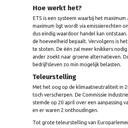
Hoe werkt het?
ETS is een systeem waarbij het maximum a
maximum ligt wordt via emissierechten ond
dus eindig waardoor handel kan ontstaan.
de hoeveelheid bepaalt. Vervolgens is het
te stoten. De één zal meer knikkers nodig
ander zoekt naar groene alternatieven. D
bedrijfsleven zo min mogelijk belasten.
Teleurstelling
Met het oog op de klimaatneutraliteit in
toch verscherpen. De Commissie Industri
stemde op 20 april over een aanpassing v
en er waren 2 onthoudingen.
Tot grote teleurstelling van Europarleme