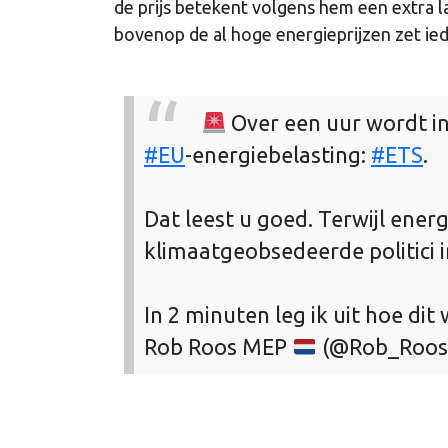
de prijs betekent volgens hem een extra 
bovenop de al hoge energieprijzen zet ie
Over een uur wordt i
#EU
-energiebelasting:
#ETS
.
Dat leest u goed. Terwijl energ
klimaatgeobsedeerde politici 
In 2 minuten leg ik uit hoe dit
Rob Roos MEP
(@Rob_Roos