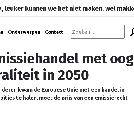
, leuker kunnen we het niet maken, wel makke
na
Onderwerpen
Contact
missiehandel met oog
aliteit in 2050
inderen kwam de Europese Unie met een handel in
ities te halen, moet de prijs van een emissierecht