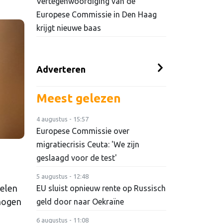
Vertegenwoordiging van de
Europese Commissie in Den Haag
krijgt nieuwe baas
Adverteren
Meest gelezen
4 augustus - 15:57
Europese Commissie over
migratiecrisis Ceuta: 'We zijn
geslaagd voor de test'
5 augustus - 12:48
oelen
EU sluist opnieuw rente op Russisch
rhogen
geld door naar Oekraïne
6 augustus - 11:08