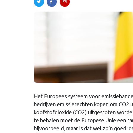
Het Europees systeem voor emissiehande
bedrijven emissierechten kopen om CO2 ui
koofstofdioxide (CO2) uitgestoten worden
te behalen moet de Europese Unie een tan
bijvoorbeeld, maar is dat wel zo’n goed id