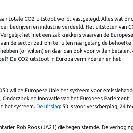
an totale CO2-uitstoot wordt vastgelegd. Alles wat ond
er bedrijven en industrie verdeeld. Het uitstoten van C
 Vergelijk het met een zak knikkers waarvan de Europese
 aan de sector zelf om te ruilen naargelang de behoefte
 hebben (of willen) en daar dan ook voor willen betalen,
oel? De CO2-uitstoot in Europa verminderen en het
 2050 wil de Europese Unie het systeem voor emissiehand
e, Onderzoek en Innovatie van het Europees Parlement
an het systeem.
De uitslag
: 50 is voor verscherping, 24 t
ntariër Rob Roos (JA21) die tegen stemde. De verhogin