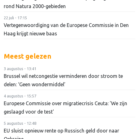
rond Natura 2000-gebieden
22 juli - 17:15
Vertegenwoordiging van de Europese Commissie in Den
Haag krijgt nieuwe baas
Meest gelezen
3 augustus - 13:41
Brussel wil netcongestie verminderen door stroom te
delen: ‘Geen wondermiddel’
4 augustus - 15:57
Europese Commissie over migratiecrisis Ceuta: 'We zijn
geslaagd voor de test'
5 augustus - 12:48
EU sluist opnieuw rente op Russisch geld door naar
Oekraïne