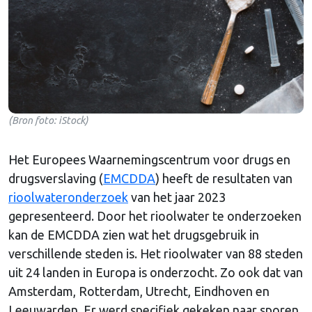
(Bron foto: iStock)
Het Europees Waarnemingscentrum voor drugs en
drugsverslaving (
EMCDDA
) heeft de resultaten van
rioolwateronderzoek
van het jaar 2023
gepresenteerd. Door het rioolwater te onderzoeken
kan de EMCDDA zien wat het drugsgebruik in
verschillende steden is. Het rioolwater van 88 steden
uit 24 landen in Europa is onderzocht. Zo ook dat van
Amsterdam, Rotterdam, Utrecht, Eindhoven en
Leeuwarden. Er werd specifiek gekeken naar sporen