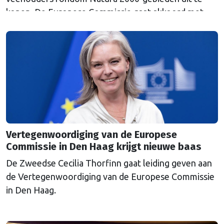
kopen. De Europese Commissie gaat akkoord met
een uitkoopregeling van 715 miljoen euro.
Vertegenwoordiging van de Europese
Commissie in Den Haag krijgt nieuwe baas
De Zweedse Cecilia Thorfinn gaat leiding geven aan
de Vertegenwoordiging van de Europese Commissie
in Den Haag.