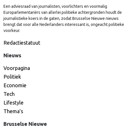
Een adviesraad van journalisten, voorlichters en voormalig
Continued
Europarlementariërs van allerlei politieke achtergronden houdt de
journalistieke koers in de gaten, zodat Brusselse Nieuwe nieuws
brengt dat voor alle Nederlanders interessant is, ongeacht politieke
voorkeur.
Redactiestatuut
Nieuws
Voorpagina
Politiek
Economie
Tech
Lifestyle
Thema’s
Brusselse Nieuwe