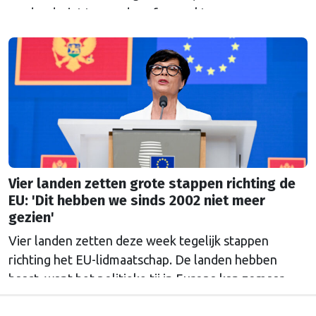
verder dreigt te worden afgezwakt.
Vier landen zetten grote stappen richting de
EU: 'Dit hebben we sinds 2002 niet meer
gezien'
Vier landen zetten deze week tegelijk stappen
richting het EU-lidmaatschap. De landen hebben
haast, want het politieke tij in Europa kan zomaar
keren.