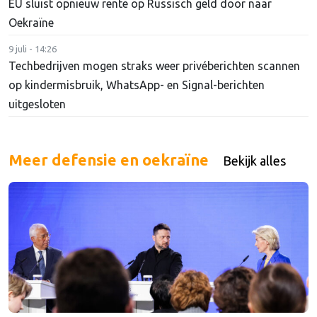
EU sluist opnieuw rente op Russisch geld door naar
Oekraïne
9 juli - 14:26
Techbedrijven mogen straks weer privéberichten scannen
op kindermisbruik, WhatsApp- en Signal-berichten
uitgesloten
Meer defensie en oekraïne
Bekijk alles