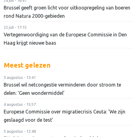
24 juli - 16:41
Brussel geeft groen licht voor uitkoopregeling van boeren
rond Natura 2000-gebieden
22 juli - 17:15
Vertegenwoordiging van de Europese Commissie in Den
Haag krijgt nieuwe baas
Meest gelezen
3 augustus - 13:41
Brussel wil netcongestie verminderen door stroom te
delen: ‘Geen wondermiddel’
4 augustus - 15:57
Europese Commissie over migratiecrisis Ceuta: 'We zijn
geslaagd voor de test'
5 augustus - 12:48