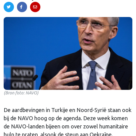
(Bron foto: NAVO)
De aardbevingen in Turkije en Noord-Syrië staan ook
bij de NAVO hoog op de agenda. Deze week komen
de NAVO-landen bijeen om over zowel humanitaire
hulp te praten, alsook de steun aan Oekraïne.