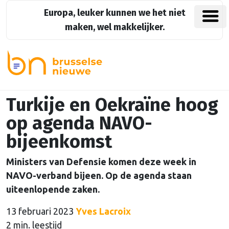
Europa, leuker kunnen we het niet
maken, wel makkelijker.
Turkije en Oekraïne hoog
op agenda NAVO-
bijeenkomst
Ministers van Defensie komen deze week in
NAVO-verband bijeen. Op de agenda staan
uiteenlopende zaken.
13 februari 2023
Yves Lacroix
2 min. leestijd