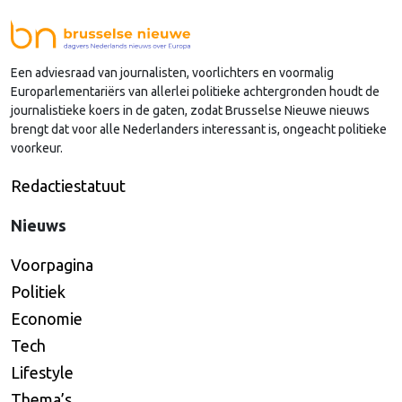
Een adviesraad van journalisten, voorlichters en voormalig
Europarlementariërs van allerlei politieke achtergronden houdt de
journalistieke koers in de gaten, zodat Brusselse Nieuwe nieuws
brengt dat voor alle Nederlanders interessant is, ongeacht politieke
voorkeur.
Redactiestatuut
Nieuws
Voorpagina
Politiek
Economie
Tech
Lifestyle
Thema’s