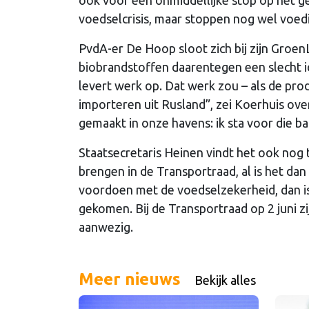
voedselcrisis, maar stoppen nog wel voed
PvdA-er De Hoop sloot zich bij zijn Groe
biobrandstoffen daarentegen een slecht 
levert werk op. Dat werk zou – als de pro
importeren uit Rusland”, zei Koerhuis ov
gemaakt in onze havens: ik sta voor die b
Staatsecretaris Heinen vindt het ook nog 
brengen in de Transportraad, al is het da
voordoen met de voedselzekerheid, dan is
gekomen. Bij de Transportraad op 2 juni zi
aanwezig.
Meer nieuws
Bekijk alles