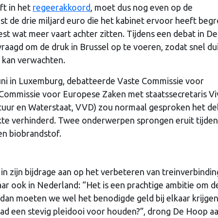
ft in het
regeerakkoord
, moet dus nog even op de
t de drie miljard euro die het kabinet ervoor heeft begr
 wat meer vaart achter zitten. Tijdens een debat in D
raagd om de druk in Brussel op te voeren, zodat snel dui
l kan verwachten.
uni in Luxemburg, debatteerde Vaste Commissie voor
 Commissie voor Europese Zaken met staatssecretaris Vi
ctuur en Waterstaat, VVD) zou normaal gesproken het de
te verhinderd. Twee onderwerpen sprongen eruit tijden
en biobrandstof.
 zijn bijdrage aan op het verbeteren van treinverbindin
ar ook in Nederland: “Het is een prachtige ambitie om d
aar dan moeten we wel het benodigde geld bij elkaar krijgen
aad een stevig pleidooi voor houden?”, drong De Hoop aa