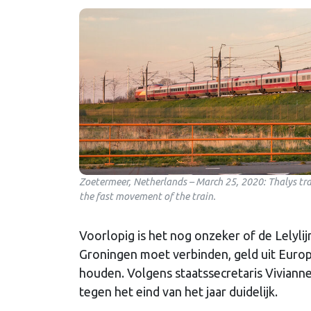
Zoetermeer, Netherlands – March 25, 2020: Thalys tra
the fast movement of the train.
Voorlopig is het nog onzeker of de Lelylij
Groningen moet verbinden, geld uit Europa 
houden. Volgens staatssecretaris Viviann
tegen het eind van het jaar duidelijk.