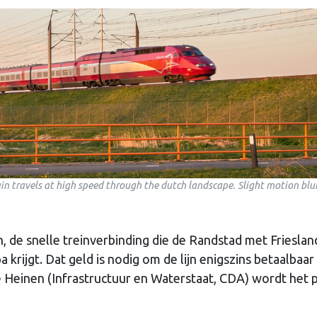
in travels at high speed through the dutch landscape. Slight motion blu
n, de snelle treinverbinding die de Randstad met Frieslan
krijgt. Dat geld is nodig om de lijn enigszins betaalbaar
e Heinen (Infrastructuur en Waterstaat, CDA) wordt het 