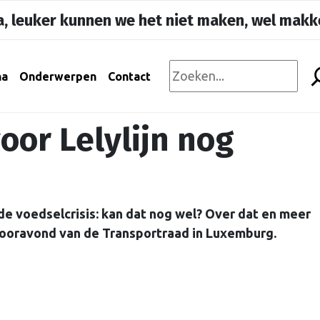
, leuker kunnen we het niet maken, wel makke
na
Onderwerpen
Contact
oor Lelylijn nog
de voedselcrisis: kan dat nog wel? Over dat en meer
oravond van de Transportraad in Luxemburg.