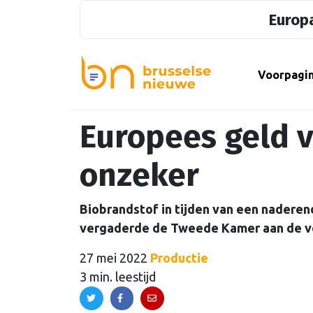
Europa
Voorpagi
Europees geld v
onzeker
Biobrandstof in tijden van een naderen
vergaderde de Tweede Kamer aan de vo
27 mei 2022
Productie
3 min. leestijd