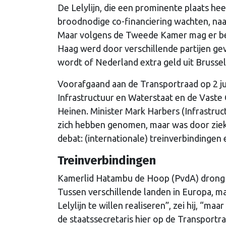
De Lelylijn, die een prominente plaats hee
broodnodige co-financiering wachten, naas
Maar volgens de Tweede Kamer mag er best
Haag werd door verschillende partijen gev
wordt of Nederland extra geld uit Brusse
Voorafgaand aan de Transportraad op 2 j
Infrastructuur en Waterstaat en de Vaste
Heinen. Minister Mark Harbers (Infrastru
zich hebben genomen, maar was door ziek
debat: (internationale) treinverbindingen 
Treinverbindingen
Kamerlid Hatambu de Hoop (PvdA) drong in
Tussen verschillende landen in Europa, ma
Lelylijn te willen realiseren”, zei hij, “m
de staatssecretaris hier op de Transportr