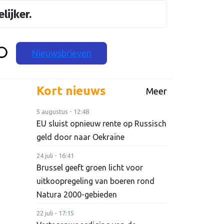
lijker.
Nieuwsbrieven
Kort nieuws
Meer
5 augustus - 12:48
EU sluist opnieuw rente op Russisch
geld door naar Oekraïne
24 juli - 16:41
Brussel geeft groen licht voor
uitkoopregeling van boeren rond
Natura 2000-gebieden
22 juli - 17:15