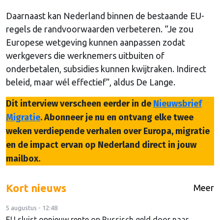
Daarnaast kan Nederland binnen de bestaande EU-
regels de randvoorwaarden verbeteren. “Je zou
Europese wetgeving kunnen aanpassen zodat
werkgevers die werknemers uitbuiten of
onderbetalen, subsidies kunnen kwijtraken. Indirect
beleid, maar wél effectief”, aldus De Lange.
Dit interview verscheen eerder in de
Nieuwsbrief
Migratie
. Abonneer je nu en ontvang elke twee
weken verdiepende verhalen over Europa, migratie
en de impact ervan op Nederland direct in jouw
mailbox.
Kort nieuws
Meer
5 augustus - 12:48
EU sluist opnieuw rente op Russisch geld door naar