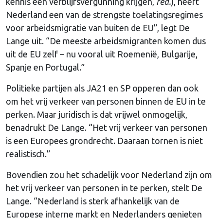
kennis een verblijfsvergunning krijgen,
red.
), heeft
Nederland een van de strengste toelatingsregimes
voor arbeidsmigratie van buiten de EU”, legt De
Lange uit. “De meeste arbeidsmigranten komen dus
uit de EU zelf – nu vooral uit Roemenië, Bulgarije,
Spanje en Portugal.”
Politieke partijen als JA21 en SP opperen dan ook
om het vrij verkeer van personen binnen de EU in te
perken. Maar juridisch is dat vrijwel onmogelijk,
benadrukt De Lange. “Het vrij verkeer van personen
is een Europees grondrecht. Daaraan tornen is niet
realistisch.”
Bovendien zou het schadelijk voor Nederland zijn om
het vrij verkeer van personen in te perken, stelt De
Lange. “Nederland is sterk afhankelijk van de
Europese interne markt en Nederlanders genieten