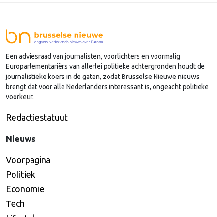
hem vooral om afschrikking en terugkeer, en
Nederland kiest daarbinnen ook nog voor een
strenge koers.
Een adviesraad van journalisten, voorlichters en voormalig
Europarlementariërs van allerlei politieke achtergronden houdt de
journalistieke koers in de gaten, zodat Brusselse Nieuwe nieuws
brengt dat voor alle Nederlanders interessant is, ongeacht politieke
voorkeur.
Redactiestatuut
Nieuws
Voorpagina
Politiek
Economie
Tech