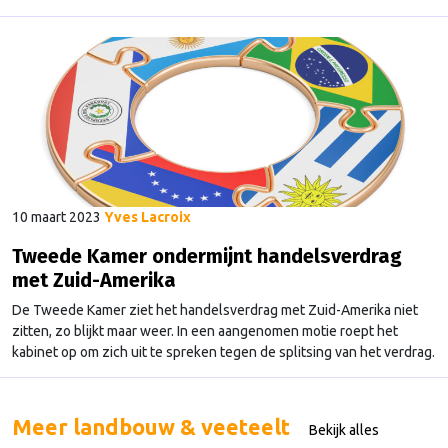
aangekondigd.
10 maart 2023
Yves Lacroix
Tweede Kamer ondermijnt handelsverdrag
met Zuid-Amerika
De Tweede Kamer ziet het handelsverdrag met Zuid-Amerika niet
zitten, zo blijkt maar weer. In een aangenomen motie roept het
kabinet op om zich uit te spreken tegen de splitsing van het verdrag.
Want met die splitsing zou de EU de mening van nationale
parlementen kunnen omzeilen.
Meer landbouw & veeteelt
Bekijk alles