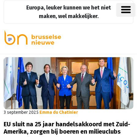
Europa, leuker kunnen we het niet
maken, wel makkelijker.
3 september 2025
Emma du Chatinier
EU sluit na 25 jaar handelsakkoord met Zuid-
Amerika, zorgen bij boeren en milieuclubs