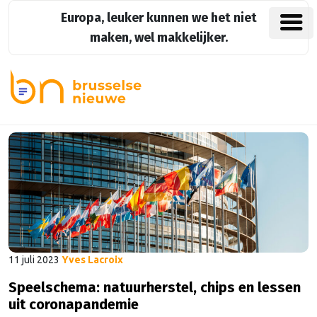
Europa, leuker kunnen we het niet
maken, wel makkelijker.
11 juli 2023
Yves Lacroix
Speelschema: natuurherstel, chips en lessen
uit coronapandemie