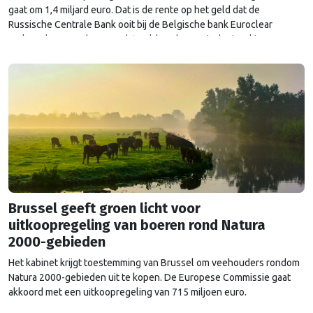
gaat om 1,4 miljard euro. Dat is de rente op het geld dat de
Russische Centrale Bank ooit bij de Belgische bank Euroclear
parkeerde. De EU bevroor dat geld na de Russische inval in
Oekraïne. Het …
Continued
Brussel geeft groen licht voor
uitkoopregeling van boeren rond Natura
2000-gebieden
Het kabinet krijgt toestemming van Brussel om veehouders rondom
Natura 2000-gebieden uit te kopen. De Europese Commissie gaat
akkoord met een uitkoopregeling van 715 miljoen euro.