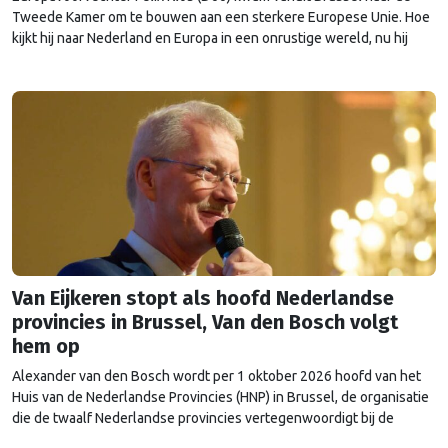
Tweede Kamer om te bouwen aan een sterkere Europese Unie. Hoe
kijkt hij naar Nederland en Europa in een onrustige wereld, nu hij
heeft kunnen proeven van de Brusselse én de Haagse politiek?
Van Eijkeren stopt als hoofd Nederlandse
provincies in Brussel, Van den Bosch volgt
hem op
Alexander van den Bosch wordt per 1 oktober 2026 hoofd van het
Huis van de Nederlandse Provincies (HNP) in Brussel, de organisatie
die de twaalf Nederlandse provincies vertegenwoordigt bij de
Europese Unie. Hij volgt zijn voorganger Rob van Eijkeren op, die na