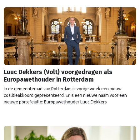
achttien jaar vertrekt. Voorzitter van het HNP Arthur van Dijk noemt
de wisseling …
Continued
Luuc Dekkers (Volt) voorgedragen als
Europawethouder in Rotterdam
In de gemeenteraad van Rotterdam is vorige week een nieuw
coalitieakkoord gepresenteerd. Er is een nieuwe naam voor een
nieuwe portefeuille: Europawethouder Luuc Dekkers