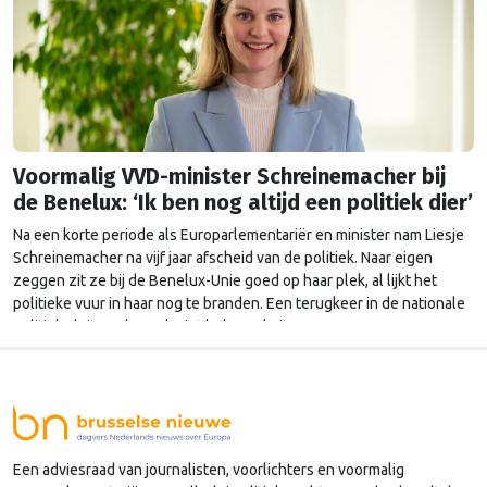
Voormalig VVD-minister Schreinemacher bij
de Benelux: ‘Ik ben nog altijd een politiek dier’
Na een korte periode als Europarlementariër en minister nam Liesje
Schreinemacher na vijf jaar afscheid van de politiek. Naar eigen
zeggen zit ze bij de Benelux-Unie goed op haar plek, al lijkt het
politieke vuur in haar nog te branden. Een terugkeer in de nationale
politiek sluit ze dan ook niet helemaal uit.
Een adviesraad van journalisten, voorlichters en voormalig