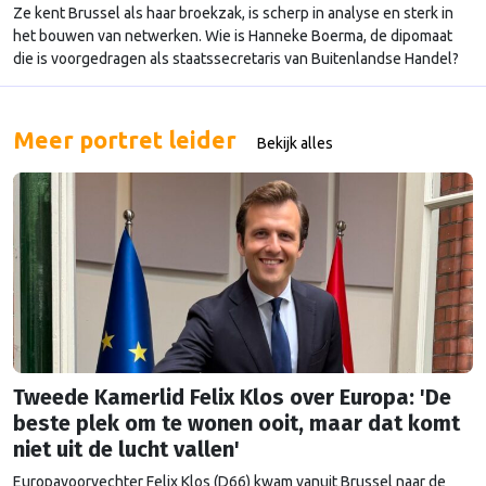
Ze kent Brussel als haar broekzak, is scherp in analyse en sterk in
het bouwen van netwerken. Wie is Hanneke Boerma, de dipomaat
die is voorgedragen als staatssecretaris van Buitenlandse Handel?
Meer portret leider
Bekijk alles
Tweede Kamerlid Felix Klos over Europa: 'De
beste plek om te wonen ooit, maar dat komt
niet uit de lucht vallen'
Europavoorvechter Felix Klos (D66) kwam vanuit Brussel naar de