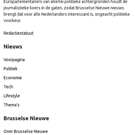
Europarlementariërs van allerlei politieke achtergronden houdt de
journalistieke koers in de gaten, zodat Brusselse Nieuwe nieuws
brengt dat voor alle Nederlanders interessant is, ongeacht politieke
voorkeur.
Redactiestatuut
Nieuws
Voorpagina
Politiek
Economie
Tech
Lifestyle
Thema’s
Brusselse Nieuwe
Over Brusselse Nieuwe