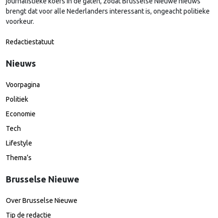
journalistieke koers in de gaten, zodat Brusselse Nieuwe nieuws
brengt dat voor alle Nederlanders interessant is, ongeacht politieke
voorkeur.
Redactiestatuut
Nieuws
Voorpagina
Politiek
Economie
Tech
Lifestyle
Thema’s
Brusselse Nieuwe
Over Brusselse Nieuwe
Tip de redactie