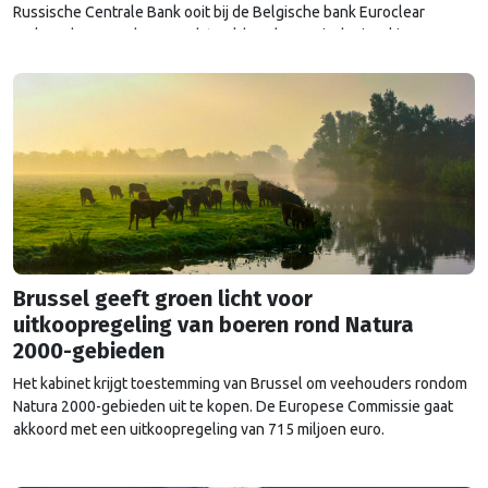
Russische Centrale Bank ooit bij de Belgische bank Euroclear
parkeerde. De EU bevroor dat geld na de Russische inval in
Oekraïne. Het …
Continued
Brussel geeft groen licht voor
uitkoopregeling van boeren rond Natura
2000-gebieden
Het kabinet krijgt toestemming van Brussel om veehouders rondom
Natura 2000-gebieden uit te kopen. De Europese Commissie gaat
akkoord met een uitkoopregeling van 715 miljoen euro.