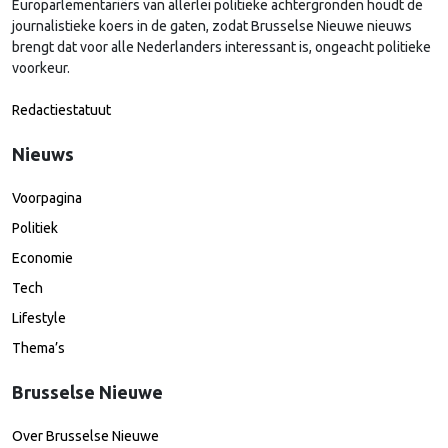
Europarlementariërs van allerlei politieke achtergronden houdt de
journalistieke koers in de gaten, zodat Brusselse Nieuwe nieuws
brengt dat voor alle Nederlanders interessant is, ongeacht politieke
voorkeur.
Redactiestatuut
Nieuws
Voorpagina
Politiek
Economie
Tech
Lifestyle
Thema’s
Brusselse Nieuwe
Over Brusselse Nieuwe