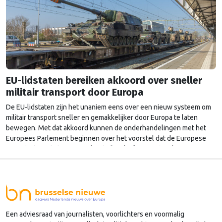
EU-lidstaten bereiken akkoord over sneller
militair transport door Europa
De EU-lidstaten zijn het unaniem eens over een nieuw systeem om
militair transport sneller en gemakkelijker door Europa te laten
bewegen. Met dat akkoord kunnen de onderhandelingen met het
Europees Parlement beginnen over het voorstel dat de Europese
Commissie vorig jaar november indiende. “In een steeds
onvoorspelbaarder veiligheidsklimaat is het vermogen om militair
personeel en …
Continued
Een adviesraad van journalisten, voorlichters en voormalig