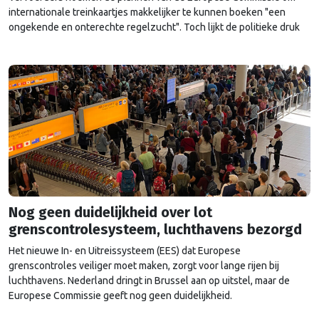
internationale treinkaartjes makkelijker te kunnen boeken "een
ongekende en onterechte regelzucht". Toch lijkt de politieke druk
dit keer te groot om het voorstel nog tegen te houden.
Nog geen duidelijkheid over lot
grenscontrolesysteem, luchthavens bezorgd
Het nieuwe In- en Uitreissysteem (EES) dat Europese
grenscontroles veiliger moet maken, zorgt voor lange rijen bij
luchthavens. Nederland dringt in Brussel aan op uitstel, maar de
Europese Commissie geeft nog geen duidelijkheid.