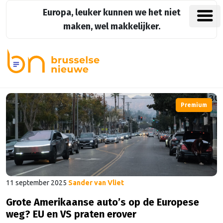
Europa, leuker kunnen we het niet
maken, wel makkelijker.
Premium
11 september 2025
Sander van Vliet
Grote Amerikaanse auto’s op de Europese
weg? EU en VS praten erover