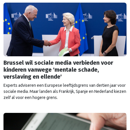
Brussel wil sociale media verbieden voor
kinderen vanwege 'mentale schade,
verslaving en ellende'
Experts adviseren een Europese leeftijdsgrens van dertien jaar voor
sociale media. Maar landen als Frankrijk, Spanje en Nederland kiezen
zelf al voor een hogere grens.