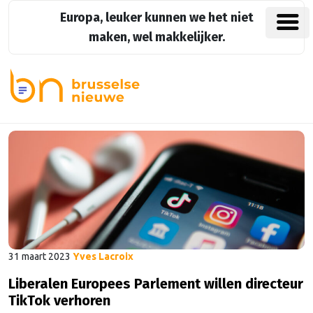
Europa, leuker kunnen we het niet
maken, wel makkelijker.
31 maart 2023
Yves Lacroix
Liberalen Europees Parlement willen directeur
TikTok verhoren