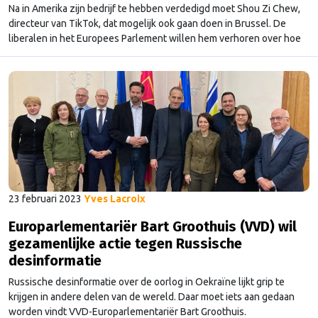
Na in Amerika zijn bedrijf te hebben verdedigd moet Shou Zi Chew,
directeur van TikTok, dat mogelijk ook gaan doen in Brussel. De
liberalen in het Europees Parlement willen hem verhoren over hoe
het bedrijf werkt.
23 februari 2023
Yves Lacroix
Europarlementariër Bart Groothuis (VVD) wil
gezamenlijke actie tegen Russische
desinformatie
Russische desinformatie over de oorlog in Oekraïne lijkt grip te
krijgen in andere delen van de wereld. Daar moet iets aan gedaan
worden vindt VVD-Europarlementariër Bart Groothuis.