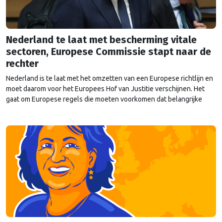
Nederland te laat met bescherming vitale
sectoren, Europese Commissie stapt naar de
rechter
Nederland is te laat met het omzetten van een Europese richtlijn en
moet daarom voor het Europees Hof van Justitie verschijnen. Het
gaat om Europese regels die moeten voorkomen dat belangrijke
sectoren plat komen te liggen bij verstoringen, zoals natuurrampen
of aanslagen. De Eerste en Tweede Kamer hebben inmiddels
ingestemd met de wetten (Wet Weerbaarheid …
Continued