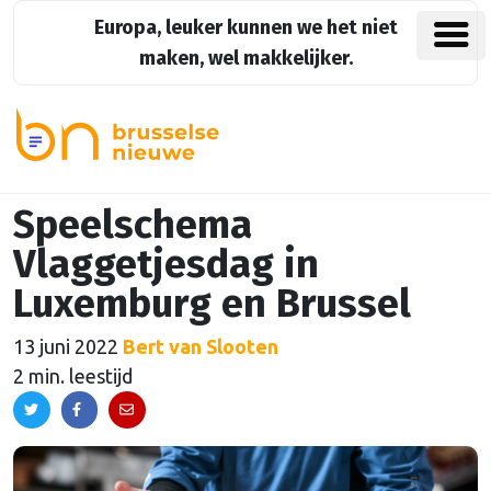
Europa, leuker kunnen we het niet
maken, wel makkelijker.
Speelschema
Vlaggetjesdag in
Luxemburg en Brussel
13 juni 2022
Bert van Slooten
2 min. leestijd