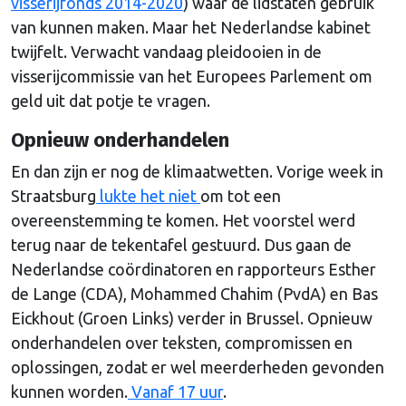
visserijfonds 2014-2020
) waar de lidstaten gebruik
van kunnen maken. Maar het Nederlandse kabinet
twijfelt. Verwacht vandaag pleidooien in de
visserijcommissie van het Europees Parlement om
geld uit dat potje te vragen.
Opnieuw onderhandelen
En dan zijn er nog de klimaatwetten. Vorige week in
Straatsburg
lukte het niet
om tot een
overeenstemming te komen. Het voorstel werd
terug naar de tekentafel gestuurd. Dus gaan de
Nederlandse coördinatoren en rapporteurs Esther
de Lange (CDA), Mohammed Chahim (PvdA) en Bas
Eickhout (Groen Links) verder in Brussel. Opnieuw
onderhandelen over teksten, compromissen en
oplossingen, zodat er wel meerderheden gevonden
kunnen worden.
Vanaf 17 uur
.