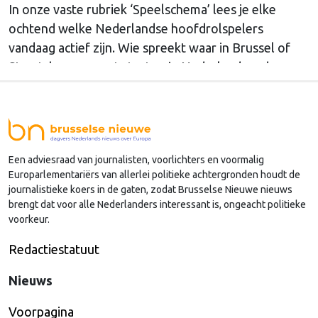
In onze vaste rubriek ‘Speelschema’ lees je elke
ochtend welke Nederlandse hoofdrolspelers
vandaag actief zijn. Wie spreekt waar in Brussel of
Straatsburg, en wat staat er in Nederland op de
agenda?
Een adviesraad van journalisten, voorlichters en voormalig
Europarlementariërs van allerlei politieke achtergronden houdt de
journalistieke koers in de gaten, zodat Brusselse Nieuwe nieuws
brengt dat voor alle Nederlanders interessant is, ongeacht politieke
voorkeur.
Redactiestatuut
Nieuws
Voorpagina