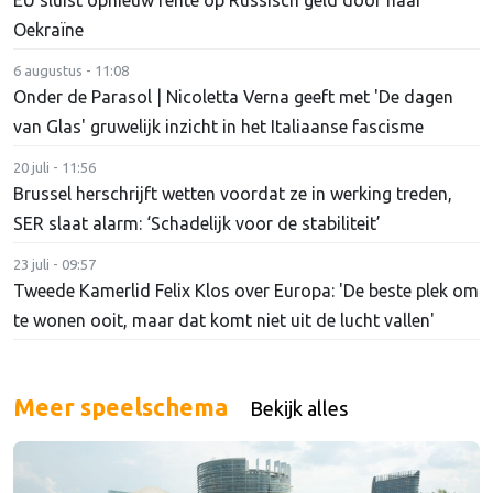
Oekraïne
6 augustus - 11:08
Onder de Parasol | Nicoletta Verna geeft met 'De dagen
van Glas' gruwelijk inzicht in het Italiaanse fascisme
20 juli - 11:56
Brussel herschrijft wetten voordat ze in werking treden,
SER slaat alarm: ‘Schadelijk voor de stabiliteit’
23 juli - 09:57
Tweede Kamerlid Felix Klos over Europa: 'De beste plek om
te wonen ooit, maar dat komt niet uit de lucht vallen'
Meer speelschema
Bekijk alles