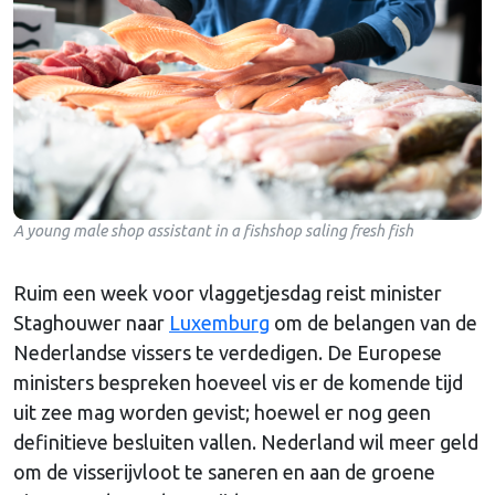
A young male shop assistant in a fishshop saling fresh fish
Ruim een week voor vlaggetjesdag reist minister
Staghouwer naar
Luxemburg
om de belangen van de
Nederlandse vissers te verdedigen. De Europese
ministers bespreken hoeveel vis er de komende tijd
uit zee mag worden gevist; hoewel er nog geen
definitieve besluiten vallen. Nederland wil meer geld
om de visserijvloot te saneren en aan de groene