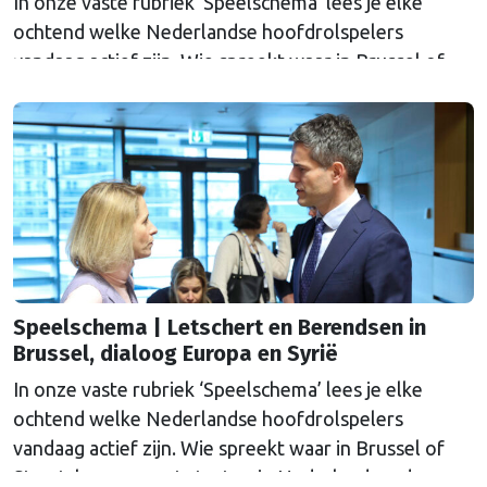
In onze vaste rubriek ‘Speelschema’ lees je elke
ochtend welke Nederlandse hoofdrolspelers
vandaag actief zijn. Wie spreekt waar in Brussel of
Straatsburg, en wat staat er in Nederland op de
agenda?
Speelschema | Letschert en Berendsen in
Brussel, dialoog Europa en Syrië
In onze vaste rubriek ‘Speelschema’ lees je elke
ochtend welke Nederlandse hoofdrolspelers
vandaag actief zijn. Wie spreekt waar in Brussel of
Straatsburg, en wat staat er in Nederland op de