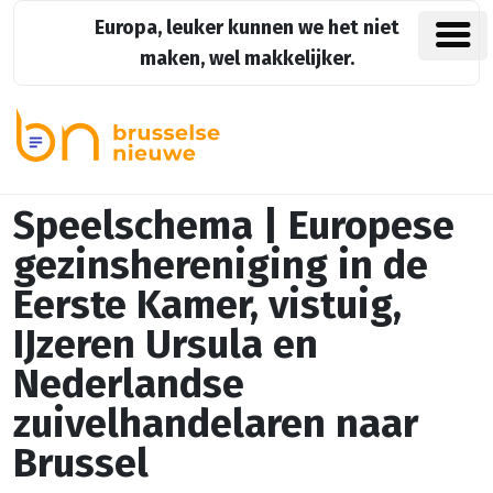
Europa, leuker kunnen we het niet
maken, wel makkelijker.
Speelschema | Europese
gezinshereniging in de
Eerste Kamer, vistuig,
IJzeren Ursula en
Nederlandse
zuivelhandelaren naar
Brussel