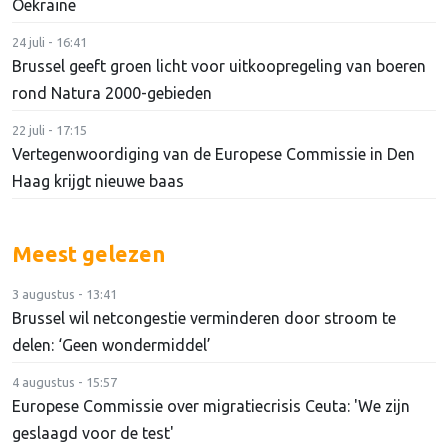
Oekraïne
24 juli - 16:41
Brussel geeft groen licht voor uitkoopregeling van boeren
rond Natura 2000-gebieden
22 juli - 17:15
Vertegenwoordiging van de Europese Commissie in Den
Haag krijgt nieuwe baas
Meest gelezen
3 augustus - 13:41
Brussel wil netcongestie verminderen door stroom te
delen: ‘Geen wondermiddel’
4 augustus - 15:57
Europese Commissie over migratiecrisis Ceuta: 'We zijn
geslaagd voor de test'