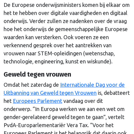
De Europese onderwijsministers komen bij elkaar om
het te hebben over digitale vaardigheden en digitaal
onderwijs. Verder zullen ze nadenken over de vraag
hoe het onderwijs de gemeenschappelijke Europese
waarden kan versterken. Ook voeren ze een
verkennend gesprek over het aantrekken van
vrouwen naar STEM-opleidingen (wetenschap,
technologie, engineering, kunst en wiskunde).
Geweld tegen vrouwen
Omdat het zaterdag de
Internationale Dag voor de
Uitbanning van Geweld tegen Vrouwen
is, debatteert
het
Europees Parlement
vandaag over dit
onderwerp. “In Europa werken we aan een wet om
gender-gerelateerd geweld tegen te gaan”, vertelt
PvdA-Europarlementariër Vera Tax. “Voor het
Europees Parlement is het belangrijk dat daarin ook