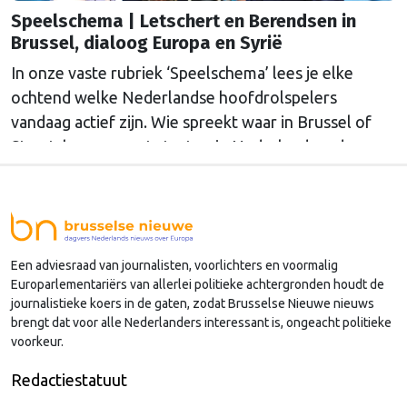
Speelschema | Letschert en Berendsen in
Brussel, dialoog Europa en Syrië
In onze vaste rubriek ‘Speelschema’ lees je elke
ochtend welke Nederlandse hoofdrolspelers
vandaag actief zijn. Wie spreekt waar in Brussel of
Straatsburg, en wat staat er in Nederland op de
agenda?
Een adviesraad van journalisten, voorlichters en voormalig
Europarlementariërs van allerlei politieke achtergronden houdt de
journalistieke koers in de gaten, zodat Brusselse Nieuwe nieuws
brengt dat voor alle Nederlanders interessant is, ongeacht politieke
voorkeur.
Redactiestatuut