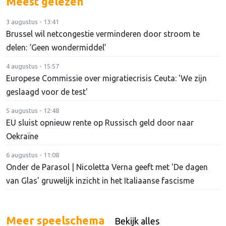
Meest gelezen
3 augustus - 13:41
Brussel wil netcongestie verminderen door stroom te
delen: ‘Geen wondermiddel’
4 augustus - 15:57
Europese Commissie over migratiecrisis Ceuta: 'We zijn
geslaagd voor de test'
5 augustus - 12:48
EU sluist opnieuw rente op Russisch geld door naar
Oekraïne
6 augustus - 11:08
Onder de Parasol | Nicoletta Verna geeft met 'De dagen
van Glas' gruwelijk inzicht in het Italiaanse fascisme
Meer speelschema
Bekijk alles