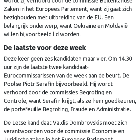
wordt zij verhoord door de commissie Buitenlandse
Zaken in het Europees Parlement, want zij gaat zich
bezighouden met uitbreiding van de EU. Een
belangrijk onderwerp, want Oekraïne en Moldavië
willen bijvoorbeeld lid worden.
De laatste voor deze week
Deze keer geen zes kandidaten maar vier. Om 14.30
uur zijn de laatste twee kandidaat-
Eurocommissarissen van de week aan de beurt. De
Poolse Piotr Serafin bijvoorbeeld. Hij wordt
verhoord door de commissies Begroting en
Controle, want Serafin krijgt, als ze hem goedkeuren,
de portefeuille Begroting, Fraude en Administratie.
De Letse kandidaat Valdis Dombrovskis moet zich
verantwoorden voor de commissie Economie en
Juridische zaken in het Europees Parlement.