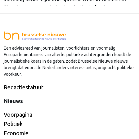
Straatsburg, en wat staat er in Nederland op de
agenda?
Een adviesraad van journalisten, voorlichters en voormalig
Europarlementariërs van allerlei politieke achtergronden houdt de
journalistieke koers in de gaten, zodat Brusselse Nieuwe nieuws
brengt dat voor alle Nederlanders interessant is, ongeacht politieke
voorkeur.
Redactiestatuut
Nieuws
Voorpagina
Politiek
Economie