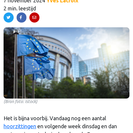
7 november 2024
Yves Lacroix
2 min. leestijd
(Bron foto: Istock)
Het is bijna voorbij. Vandaag nog een aantal
hoorzittingen
en volgende week dinsdag en dan