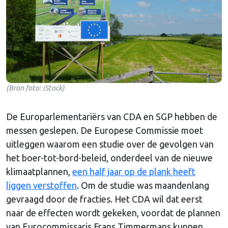
(Bron foto: iStock)
De Europarlementariërs van CDA en SGP hebben de
messen geslepen. De Europese Commissie moet
uitleggen waarom een studie over de gevolgen van
het boer-tot-bord-beleid, onderdeel van de nieuwe
klimaatplannen,
een half jaar op de plank heeft
liggen verstoffen
. Om de studie was maandenlang
gevraagd door de fracties. Het CDA wil dat eerst
naar de effecten wordt gekeken, voordat de plannen
van Eurocommissaris Frans Timmermans kunnen