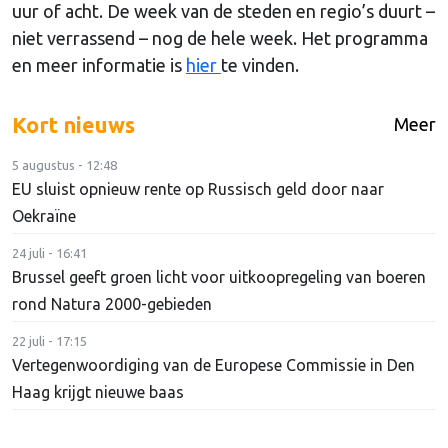
uur of acht. De week van de steden en regio’s duurt –
niet verrassend – nog de hele week. Het programma
en meer informatie is
h
i
er
te vinden.
Kort nieuws
Meer
5 augustus - 12:48
EU sluist opnieuw rente op Russisch geld door naar
Oekraïne
24 juli - 16:41
Brussel geeft groen licht voor uitkoopregeling van boeren
rond Natura 2000-gebieden
22 juli - 17:15
Vertegenwoordiging van de Europese Commissie in Den
Haag krijgt nieuwe baas