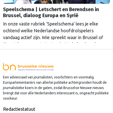
Speelschema | Letschert en Berendsen in
Brussel, dialoog Europa en Syrië
In onze vaste rubriek ‘Speelschema’ lees je elke
ochtend welke Nederlandse hoofdrolspelers
vandaag actief zijn. Wie spreekt waar in Brussel of
Straatsburg, en wat staat er in Nederland op de
agenda?
Een adviesraad van journalisten, voorlichters en voormalig
Europarlementariërs van allerlei politieke achtergronden houdt de
journalistieke koers in de gaten, zodat Brusselse Nieuwe nieuws
brengt dat voor alle Nederlanders interessant is, ongeacht politieke
voorkeur.
Redactiestatuut