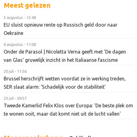
Meest gelezen
5 augustus - 12:48
EU sluist opnieuw rente op Russisch geld door naar
Oekraïne
6 augustus - 11:08
Onder de Parasol | Nicoletta Verna geeft met 'De dagen
van Glas' gruwelijk inzicht in het Italiaanse fascisme
20 juli - 11:56
Brussel herschrijft wetten voordat ze in werking treden,
SER slaat alarm: ‘Schadelijk voor de stabiliteit’
23 juli - 09:57
Tweede Kamerlid Felix Klos over Europa: 'De beste plek om
te wonen ooit, maar dat komt niet uit de lucht vallen'