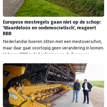
Europese mestregels gaan niet op de schop:
'Waardeloos en ondemocratisch', reageert
BBB
Nederlandse boeren zitten met een mestoverschot,
maar daar gaat voorlopig geen verandering in komen.
Volgens BBB is de beslissing van de Europese
Commissie ondemocratisch.