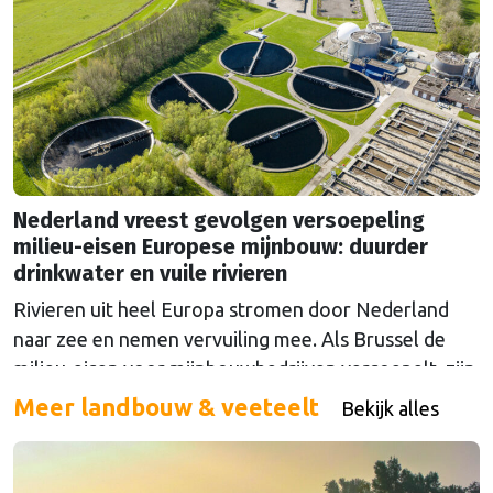
Nederland vreest gevolgen versoepeling
milieu-eisen Europese mijnbouw: duurder
drinkwater en vuile rivieren
Rivieren uit heel Europa stromen door Nederland
naar zee en nemen vervuiling mee. Als Brussel de
milieu-eisen voor mijnbouwbedrijven versoepelt, zijn
het de Nederlandse drinkwaterbedrijven die dat
Meer landbouw & veeteelt
Bekijk alles
moeten oplossen.