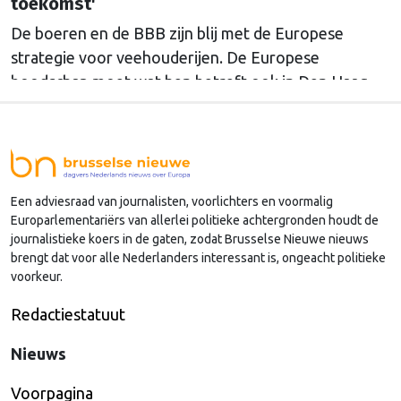
toekomst'
De boeren en de BBB zijn blij met de Europese
strategie voor veehouderijen. De Europese
boodschap moet wat hen betreft ook in Den Haag
doordringen.
Een adviesraad van journalisten, voorlichters en voormalig
Europarlementariërs van allerlei politieke achtergronden houdt de
journalistieke koers in de gaten, zodat Brusselse Nieuwe nieuws
brengt dat voor alle Nederlanders interessant is, ongeacht politieke
voorkeur.
Redactiestatuut
Nieuws
Voorpagina