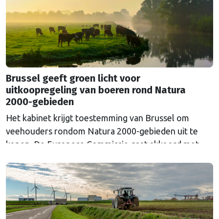
Brussel geeft groen licht voor
uitkoopregeling van boeren rond Natura
2000-gebieden
Het kabinet krijgt toestemming van Brussel om
veehouders rondom Natura 2000-gebieden uit te
kopen. De Europese Commissie gaat akkoord met
een uitkoopregeling van 715 miljoen euro.