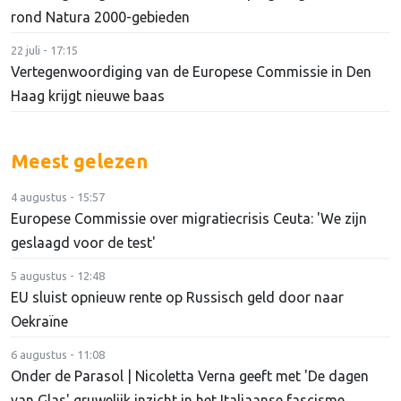
rond Natura 2000-gebieden
22 juli - 17:15
Vertegenwoordiging van de Europese Commissie in Den
Haag krijgt nieuwe baas
Meest gelezen
4 augustus - 15:57
Europese Commissie over migratiecrisis Ceuta: 'We zijn
geslaagd voor de test'
5 augustus - 12:48
EU sluist opnieuw rente op Russisch geld door naar
Oekraïne
6 augustus - 11:08
Onder de Parasol | Nicoletta Verna geeft met 'De dagen
van Glas' gruwelijk inzicht in het Italiaanse fascisme