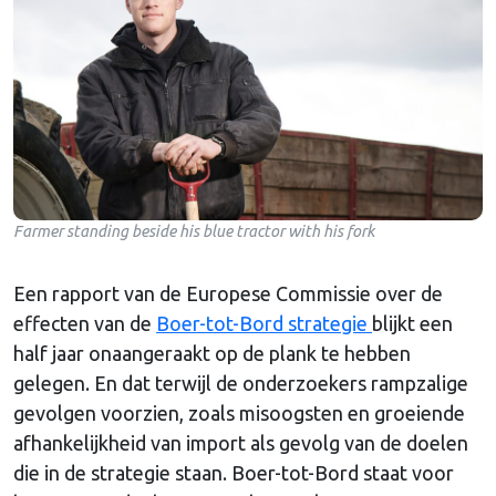
Farmer standing beside his blue tractor with his fork
Een rapport van de Europese Commissie over de
effecten van de
Boer-tot-Bord strategie
blijkt een
half jaar onaangeraakt op de plank te hebben
gelegen. En dat terwijl de onderzoekers rampzalige
gevolgen voorzien, zoals misoogsten en groeiende
afhankelijkheid van import als gevolg van de doelen
die in de strategie staan. Boer-tot-Bord staat voor