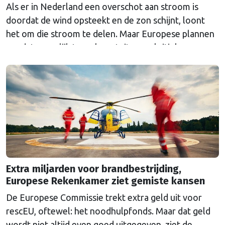
Als er in Nederland een overschot aan stroom is
doordat de wind opsteekt en de zon schijnt, loont
het om die stroom te delen. Maar Europese plannen
om dat mogelijk te maken stuiten op kritiek.
Extra miljarden voor brandbestrijding,
Europese Rekenkamer ziet gemiste kansen
De Europese Commissie trekt extra geld uit voor
rescEU, oftewel: het noodhulpfonds. Maar dat geld
wordt niet altijd even goed uitgegeven, ziet de