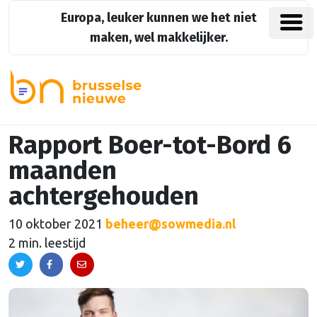
Europa, leuker kunnen we het niet
maken, wel makkelijker.
Rapport Boer-tot-Bord 6
maanden
achtergehouden
10 oktober 2021
beheer@sowmedia.nl
2 min. leestijd