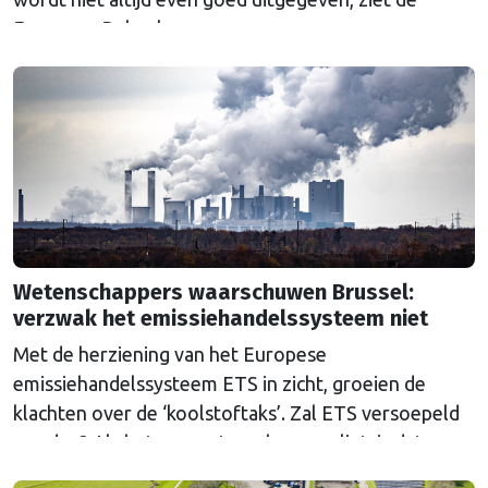
Europese Rekenkamer.
Wetenschappers waarschuwen Brussel:
verzwak het emissiehandelssysteem niet
Met de herziening van het Europese
emissiehandelssysteem ETS in zicht, groeien de
klachten over de ‘koolstoftaks’. Zal ETS versoepeld
worden? Als het aan wetenschappers ligt, is dat een
grove fout.