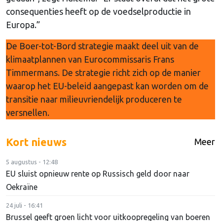
consequenties heeft op de voedselproductie in
Europa.”
De Boer-tot-Bord strategie maakt deel uit van de
klimaatplannen van Eurocommissaris Frans
Timmermans. De strategie richt zich op de manier
waarop het EU-beleid aangepast kan worden om de
transitie naar milieuvriendelijk produceren te
versnellen.
Kort nieuws
Meer
5 augustus - 12:48
EU sluist opnieuw rente op Russisch geld door naar
Oekraïne
24 juli - 16:41
Brussel geeft groen licht voor uitkoopregeling van boeren