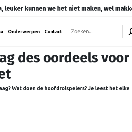
, leuker kunnen we het niet maken, wel makke
na
Onderwerpen
Contact
ag des oordeels voor
et
aag? Wat doen de hoofdrolspelers? Je leest het elke