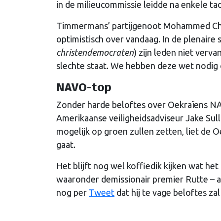
in de milieucommissie leidde na enkele ta
Timmermans’ partijgenoot Mohammed Chahi
optimistisch over vandaag. In de plenair
christendemocraten
) zijn leden niet verv
slechte staat. We hebben deze wet nodig o
NAVO-top
Zonder harde beloftes over Oekraïens NAV
Amerikaanse veiligheidsadviseur Jake Sull
mogelijk op groen zullen zetten, liet de 
gaat.
Het blijft nog wel koffiedik kijken wat het
waaronder demissionair premier Rutte – a
nog per
Tweet
dat hij te vage beloftes za