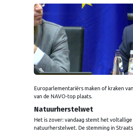
Europarlementariërs maken of kraken vand
van de NAVO-top plaats.
Natuurherstelwet
Het is zover: vandaag stemt het voltalli
natuurherstelwet. De stemming in Straat