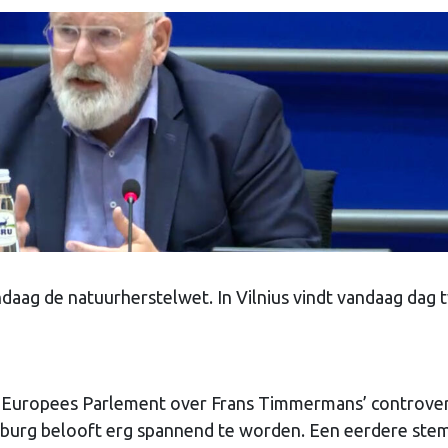
aag de natuurherstelwet. In Vilnius vindt vandaag dag 
ge Europees Parlement over Frans Timmermans’ controver
sburg belooft erg spannend te worden. Een eerdere st