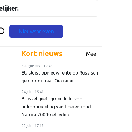
lijker.
Nieuwsbrieven
Kort nieuws
Meer
5 augustus - 12:48
EU sluist opnieuw rente op Russisch
geld door naar Oekraïne
24 juli - 16:41
Brussel geeft groen licht voor
uitkoopregeling van boeren rond
Natura 2000-gebieden
22 juli - 17:15