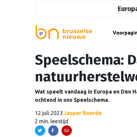
Europa
Voorpagi
Speelschema: D
natuurherstelw
Wat speelt vandaag in Europa en Den H
ochtend in ons Speelschema.
12 juli 2023
Jasper Roorda
2 min. leestijd