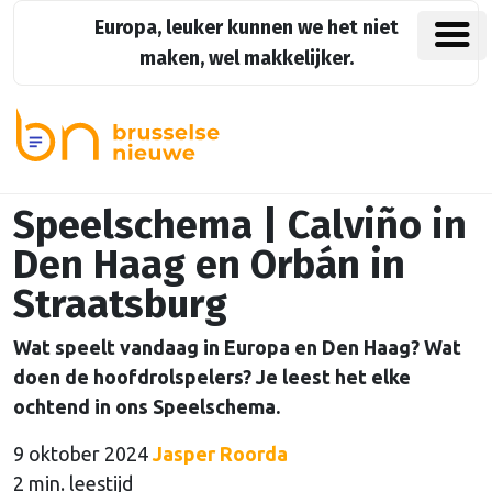
Europa, leuker kunnen we het niet
maken, wel makkelijker.
Speelschema | Calviño in
Den Haag en Orbán in
Straatsburg
Wat speelt vandaag in Europa en Den Haag? Wat
doen de hoofdrolspelers? Je leest het elke
ochtend in ons Speelschema.
9 oktober 2024
Jasper Roorda
2 min. leestijd