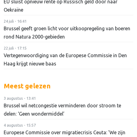
EU sluist opnieuw rente op Russisch geld door naar
Oekraïne
24 juli - 16:41
Brussel geeft groen licht voor uitkoopregeling van boeren
rond Natura 2000-gebieden
22 juli - 17:15
Vertegenwoordiging van de Europese Commissie in Den
Haag krijgt nieuwe baas
Meest gelezen
3 augustus - 13:41
Brussel wil netcongestie verminderen door stroom te
delen: ‘Geen wondermiddel’
4 augustus - 15:57
Europese Commissie over migratiecrisis Ceuta: 'We zijn