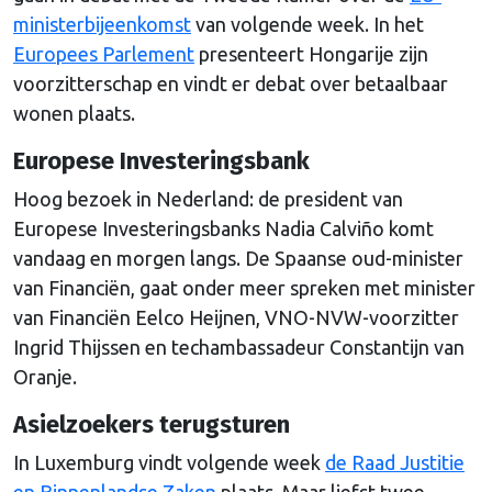
ministerbijeenkomst
van volgende week. In het
Europees Parlement
presenteert Hongarije zijn
voorzitterschap en vindt er debat over betaalbaar
wonen plaats.
Europese Investeringsbank
Hoog bezoek in Nederland: de president van
Europese Investeringsbanks Nadia Calviño komt
vandaag en morgen langs. De Spaanse oud-minister
van Financiën, gaat onder meer spreken met minister
van Financiën Eelco Heijnen, VNO-NVW-voorzitter
Ingrid Thijssen en techambassadeur Constantijn van
Oranje.
Asielzoekers terugsturen
In Luxemburg vindt volgende week
de Raad Justitie
en Binnenlandse Zaken
plaats. Maar liefst twee