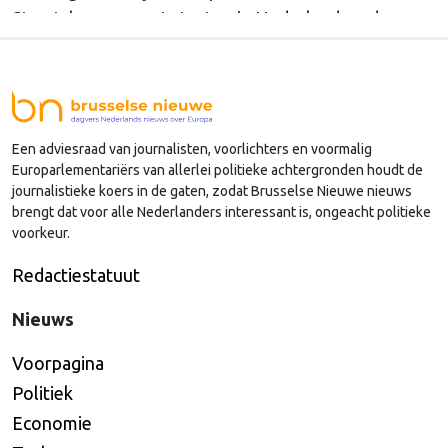
Straatsburg, en wat staat er in Nederland op de
agenda?
Een adviesraad van journalisten, voorlichters en voormalig
Europarlementariërs van allerlei politieke achtergronden houdt de
journalistieke koers in de gaten, zodat Brusselse Nieuwe nieuws
brengt dat voor alle Nederlanders interessant is, ongeacht politieke
voorkeur.
Redactiestatuut
Nieuws
Voorpagina
Politiek
Economie