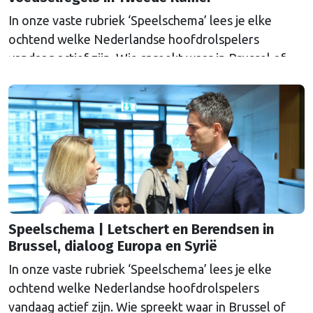
In onze vaste rubriek ‘Speelschema’ lees je elke
ochtend welke Nederlandse hoofdrolspelers
vandaag actief zijn. Wie spreekt waar in Brussel of
Straatsburg, en wat staat er in Nederland op de
agenda?
Speelschema | Letschert en Berendsen in
Brussel, dialoog Europa en Syrië
In onze vaste rubriek ‘Speelschema’ lees je elke
ochtend welke Nederlandse hoofdrolspelers
vandaag actief zijn. Wie spreekt waar in Brussel of