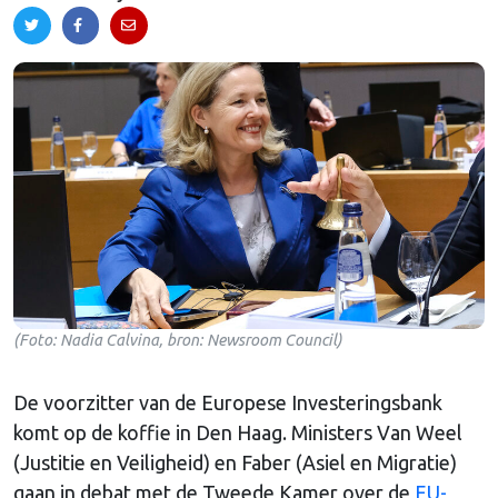
(Foto: Nadia Calvina, bron: Newsroom Council)
De voorzitter van de Europese Investeringsbank
komt op de koffie in Den Haag. Ministers Van Weel
(Justitie en Veiligheid) en Faber (Asiel en Migratie)
gaan in debat met de Tweede Kamer over de
EU-