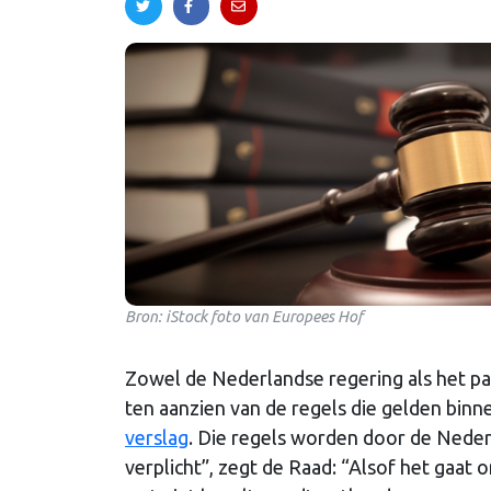
Bron: iStock foto van Europees Hof
Zowel de Nederlandse regering als het p
ten aanzien van de regels die gelden binne
verslag
. Die regels worden door de Nederl
verplicht”, zegt de Raad: “Alsof het gaat