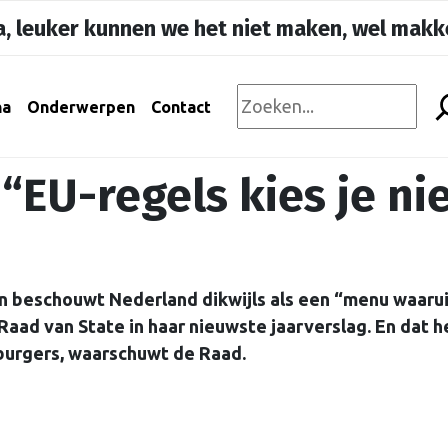
, leuker kunnen we het niet maken, wel makke
na
Onderwerpen
Contact
“EU-regels kies je ni
n beschouwt Nederland dikwijls als een “menu waarui
 Raad van State in haar nieuwste jaarverslag. En dat h
burgers, waarschuwt de Raad.