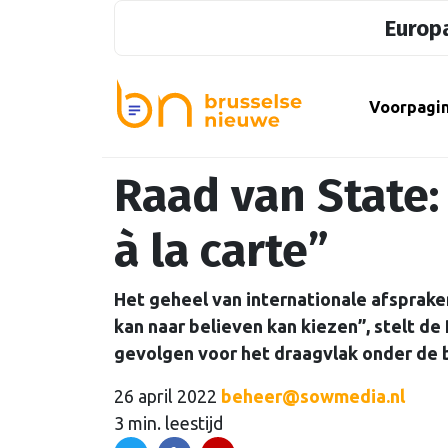
Europa
Voorpagi
Raad van State: 
à la carte”
Het geheel van internationale afsprake
kan naar believen kan kiezen”, stelt de
gevolgen voor het draagvlak onder de 
26 april 2022
beheer@sowmedia.nl
3 min. leestijd