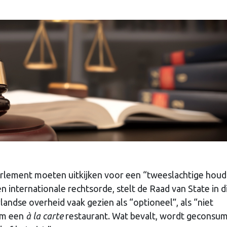
arlement moeten uitkijken voor een “tweeslachtige houd
n internationale rechtsorde, stelt de Raad van State in d
andse overheid vaak gezien als “optioneel”, als “niet
 om een
à la carte
restaurant. Wat bevalt, wordt geconsu