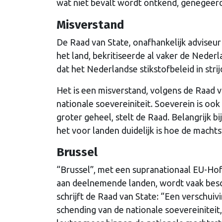
wat niet bevalt wordt ontkend, genegeerd
Misverstand
De Raad van State, onafhankelijk adviseu
het land, bekritiseerde al vaker de Nede
dat het Nederlandse stikstofbeleid in st
Het is een misverstand, volgens de Raad v
nationale soevereiniteit. Soeverein is o
groter geheel, stelt de Raad. Belangrijk b
het voor landen duidelijk is hoe de macht
Brussel
“Brussel”, met een supranationaal EU-Hof
aan deelnemende landen, wordt vaak besch
schrijft de Raad van State: “Een verschu
schending van de nationale soevereiniteit, 