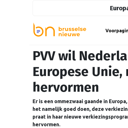
Europa
Voorpagi
PVV wil Nederla
Europese Unie, 
hervormen
Er is een ommezwaai gaande in Europa, 
het namelijk goed doen, deze verkiezi
praat in haar nieuwe verkiezingsprogra
hervormen.