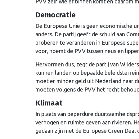
PVV zelf wie er binnen komt en daarom 
Democratie
De Europese Unie is geen economische uni
anders. De partij geeft de schuld aan Com
proberen te veranderen in Europese super
voor, noemt de PVV tussen neus en lippen
Hervormen dus, zegt de partij van Wilde
kunnen landen op bepaalde beleidsterre
moet er minder geld uit Nederland naar 
moeten volgens de PVV het recht behoud
Klimaat
In plaats van peperdure duurzaamheidspro
verhogen en ruimte geven aan rivieren. Het
gedaan zijn met de Europese Green Deal 