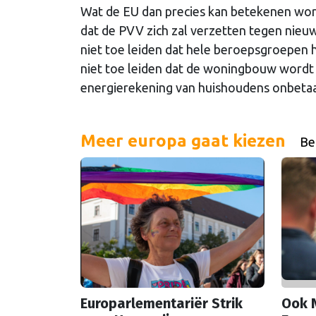
Wat de EU dan precies kan betekenen wordt
dat de PVV zich zal verzetten tegen nieuw
niet toe leiden dat hele beroepsgroepen h
niet toe leiden dat de woningbouw wordt p
energierekening van huishoudens onbetaa
Meer europa gaat kiezen
Bek
Europarlementariër Strik
Ook 