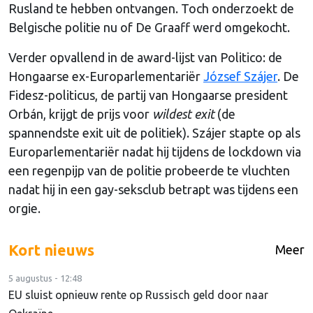
Rusland te hebben ontvangen. Toch onderzoekt de
Belgische politie nu of De Graaff werd omgekocht.
Verder opvallend in de award-lijst van Politico: de
Hongaarse ex-Europarlementariër
József Szájer
. De
Fidesz-politicus, de partij van Hongaarse president
Orbán, krijgt de prijs voor
wildest exit
(de
spannendste exit uit de politiek). Szájer stapte op als
Europarlementariër nadat hij tijdens de lockdown via
een regenpijp van de politie probeerde te vluchten
nadat hij in een gay-seksclub betrapt was tijdens een
orgie.
Kort nieuws
Meer
5 augustus - 12:48
EU sluist opnieuw rente op Russisch geld door naar