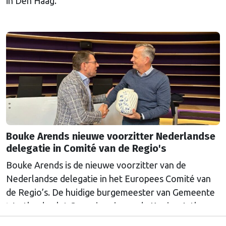
in Den Haag.
Bouke Arends nieuwe voorzitter Nederlandse
delegatie in Comité van de Regio's
Bouke Arends is de nieuwe voorzitter van de
Nederlandse delegatie in het Europees Comité van
de Regio’s. De huidige burgemeester van Gemeente
Westland volgt Commissaris van de Koning Arthur
van Dijk (Noord-Holland) op, die de voorzittersrol