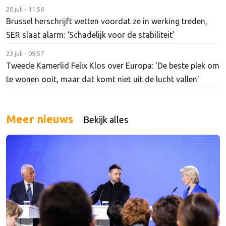
20 juli - 11:56
Brussel herschrijft wetten voordat ze in werking treden,
SER slaat alarm: ‘Schadelijk voor de stabiliteit’
23 juli - 09:57
Tweede Kamerlid Felix Klos over Europa: 'De beste plek om
te wonen ooit, maar dat komt niet uit de lucht vallen'
Meer nieuws
Bekijk alles