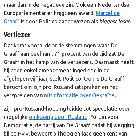
maar dan in de negatieve zin. Ook een Nederlandse
Europarlementariër krijgt een award.
Marcel de
Graaff
is door Politico aangewezen als
biggest loser
.
Verliezer
Dat komt vooral door de stemmingen waar De
Graaff aan deelnam. 71 procent van de tijd zat De
Graaff in het kamp van de verliezers. Daarnaast heeft
hij geen enkel amendement ingediend in de
afgelopen vijf jaar, stelt Politico. Ook is De Graaff
berucht om zijn pro-Rusland-uitspraken en het
verspreiden van
misinformatie over Oekraïne
.
Zijn pro-Rusland-houding leidde tot speculatie over
mogelijke
omkoping door Rusland
. Forum voor
Democratie, de partij van De Graaff nadat hij wegging
bij de PVV, beweert bij hoog en laag geen cent van