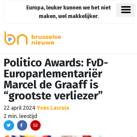
Europa, leuker kunnen we het niet
maken, wel makkelijker.
Politico Awards: FvD-
Europarlementariër
Marcel de Graaff is
“grootste verliezer”
22 april 2024
Yves Lacroix
2 min. leestijd