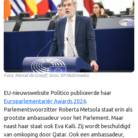
Foto: Marcel de Graaff, bron: EP Multimedia
EU-nieuwswebsite Politico publiceerde haar
Europarlementariër Awards 2024
.
Parlementsvoorzitter Roberta Metsola staat erin als
grootste ambassadeur voor het Parlement. Maar
naast haar staat ook Eva Kaili. Zij wordt beschuldigd
van omkoping door Qatar. Ook een ambassadeur,