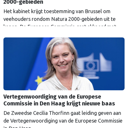
2000-gebieden
Het kabinet krijgt toestemming van Brussel om
veehouders rondom Natura 2000-gebieden uit te
kopen. De Europese Commissie gaat akkoord met
een uitkoopregeling van 715 miljoen euro.
Vertegenwoordiging van de Europese
Commissie in Den Haag krijgt nieuwe baas
De Zweedse Cecilia Thorfinn gaat leiding geven aan
de Vertegenwoordiging van de Europese Commissie