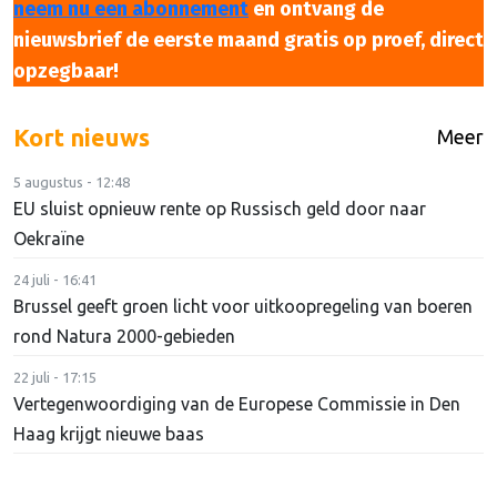
neem nu een abonnement
en ontvang de
nieuwsbrief de eerste maand gratis op proef, direct
opzegbaar!
Kort nieuws
Meer
5 augustus - 12:48
EU sluist opnieuw rente op Russisch geld door naar
Oekraïne
24 juli - 16:41
Brussel geeft groen licht voor uitkoopregeling van boeren
rond Natura 2000-gebieden
22 juli - 17:15
Vertegenwoordiging van de Europese Commissie in Den
Haag krijgt nieuwe baas