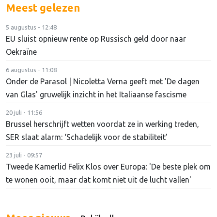
Meest gelezen
5 augustus - 12:48
EU sluist opnieuw rente op Russisch geld door naar
Oekraïne
6 augustus - 11:08
Onder de Parasol | Nicoletta Verna geeft met 'De dagen
van Glas' gruwelijk inzicht in het Italiaanse fascisme
20 juli - 11:56
Brussel herschrijft wetten voordat ze in werking treden,
SER slaat alarm: ‘Schadelijk voor de stabiliteit’
23 juli - 09:57
Tweede Kamerlid Felix Klos over Europa: 'De beste plek om
te wonen ooit, maar dat komt niet uit de lucht vallen'