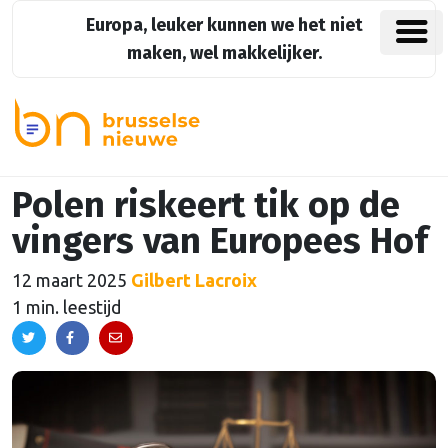
Europa, leuker kunnen we het niet
maken, wel makkelijker.
Polen riskeert tik op de
vingers van Europees Hof
12 maart 2025
Gilbert Lacroix
1 min. leestijd