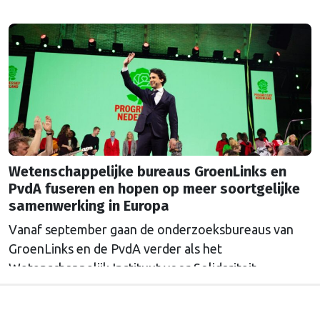
keren.
Wetenschappelijke bureaus GroenLinks en
PvdA fuseren en hopen op meer soortgelijke
samenwerking in Europa
Vanaf september gaan de onderzoeksbureaus van
GroenLinks en de PvdA verder als het
Wetenschappelijk Instituut voor Solidariteit.
Directeur Annemarieke Nierop hoopt dat ook de
Europese zusterorganisaties ook de handen