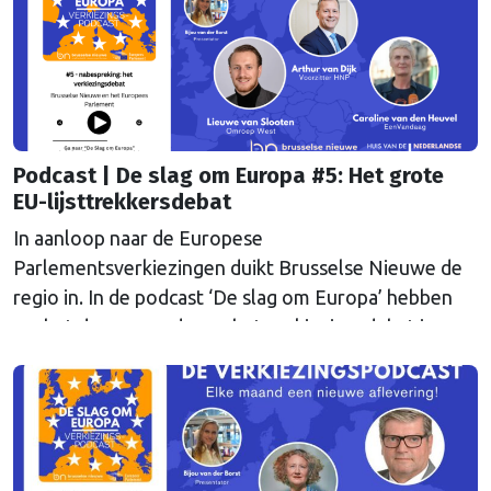
Podcast | De slag om Europa #5: Het grote
EU-lijsttrekkersdebat
In aanloop naar de Europese
Parlementsverkiezingen duikt Brusselse Nieuwe de
regio in. In de podcast ‘De slag om Europa’ hebben
we het deze maand over het verkiezingsdebat in
Hilversum.