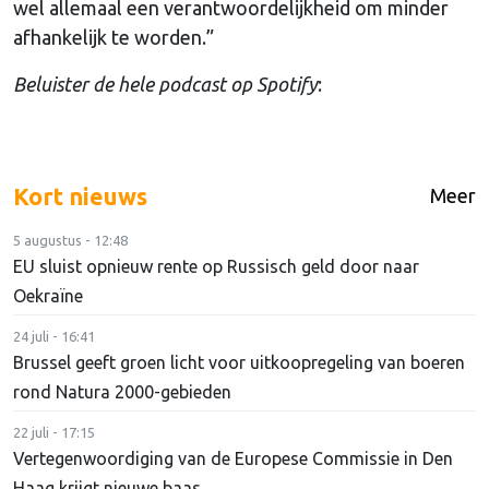
wel allemaal een verantwoordelijkheid om minder
afhankelijk te worden.”
Beluister de hele podcast op Spotify
:
Kort nieuws
Meer
5 augustus - 12:48
EU sluist opnieuw rente op Russisch geld door naar
Oekraïne
24 juli - 16:41
Brussel geeft groen licht voor uitkoopregeling van boeren
rond Natura 2000-gebieden
22 juli - 17:15
Vertegenwoordiging van de Europese Commissie in Den
Haag krijgt nieuwe baas