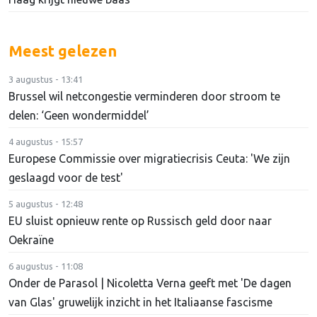
Meest gelezen
3 augustus - 13:41
Brussel wil netcongestie verminderen door stroom te
delen: ‘Geen wondermiddel’
4 augustus - 15:57
Europese Commissie over migratiecrisis Ceuta: 'We zijn
geslaagd voor de test'
5 augustus - 12:48
EU sluist opnieuw rente op Russisch geld door naar
Oekraïne
6 augustus - 11:08
Onder de Parasol | Nicoletta Verna geeft met 'De dagen
van Glas' gruwelijk inzicht in het Italiaanse fascisme