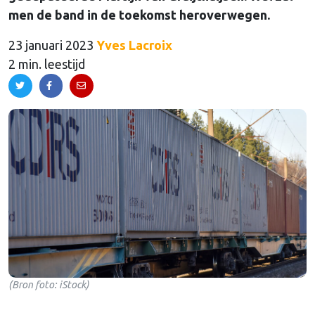
men de band in de toekomst heroverwegen.
23 januari 2023
Yves Lacroix
2 min. leestijd
(Bron foto: iStock)