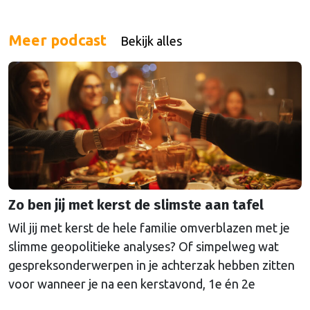
Meer podcast
Bekijk alles
Zo ben jij met kerst de slimste aan tafel
Wil jij met kerst de hele familie omverblazen met je
slimme geopolitieke analyses? Of simpelweg wat
gespreksonderwerpen in je achterzak hebben zitten
voor wanneer je na een kerstavond, 1e én 2e
kerstdag met de familie toch echt wel uitgekletst