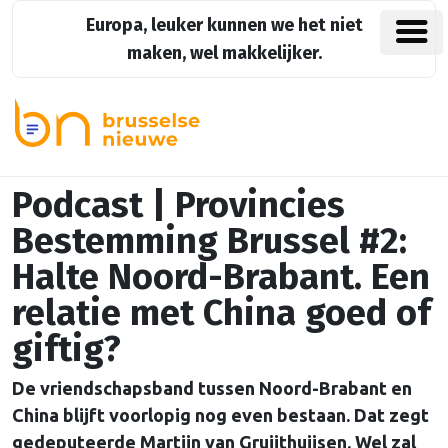
Europa, leuker kunnen we het niet
maken, wel makkelijker.
Podcast | Provincies
Bestemming Brussel #2:
Halte Noord-Brabant. Een
relatie met China goed of
giftig?
De vriendschapsband tussen Noord-Brabant en
China blijft voorlopig nog even bestaan. Dat zegt
gedeputeerde Martijn van Gruijthuijsen. Wel zal