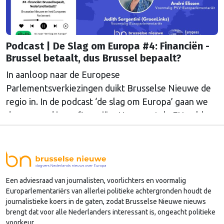
Podcast | De Slag om Europa #4: Financiën -
Brussel betaalt, dus Brussel bepaalt?
In aanloop naar de Europese
Parlementsverkiezingen duikt Brusselse Nieuwe de
regio in. In de podcast ‘de slag om Europa’ gaan we
deze maand in op financiën. Hoe moet de EU geld
verdienen en waar moet dat naartoe?
Een adviesraad van journalisten, voorlichters en voormalig
Europarlementariërs van allerlei politieke achtergronden houdt de
journalistieke koers in de gaten, zodat Brusselse Nieuwe nieuws
brengt dat voor alle Nederlanders interessant is, ongeacht politieke
voorkeur.