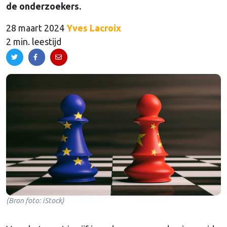
de onderzoekers.
28 maart 2024
Yves Lacroix
2 min. leestijd
(Bron foto: iStock)