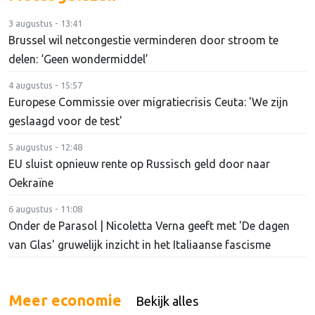
3 augustus - 13:41
Brussel wil netcongestie verminderen door stroom te
delen: ‘Geen wondermiddel’
4 augustus - 15:57
Europese Commissie over migratiecrisis Ceuta: 'We zijn
geslaagd voor de test'
5 augustus - 12:48
EU sluist opnieuw rente op Russisch geld door naar
Oekraïne
6 augustus - 11:08
Onder de Parasol | Nicoletta Verna geeft met 'De dagen
van Glas' gruwelijk inzicht in het Italiaanse fascisme
Meer economie
Bekijk alles