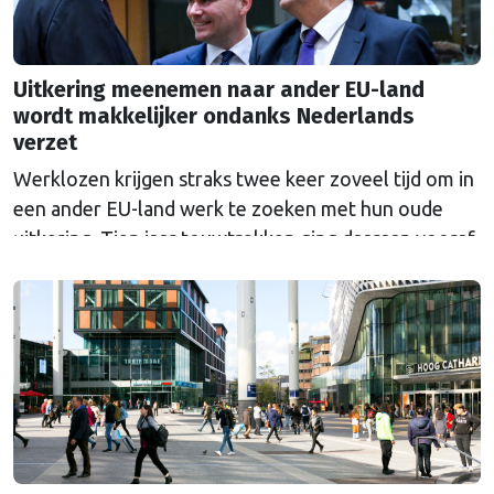
Uitkering meenemen naar ander EU-land
wordt makkelijker ondanks Nederlands
verzet
Werklozen krijgen straks twee keer zoveel tijd om in
een ander EU-land werk te zoeken met hun oude
uitkering. Tien jaar touwtrekken ging daaraan vooraf.
Nederland bleef al die tijd tegen de veranderingen.