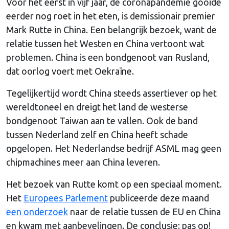
Voor het eerst in vijf jaar, de coronapandemie gooide
eerder nog roet in het eten, is demissionair premier
Mark Rutte in China. Een belangrijk bezoek, want de
relatie tussen het Westen en China vertoont wat
problemen. China is een bondgenoot van Rusland,
dat oorlog voert met Oekraïne.
Tegelijkertijd wordt China steeds assertiever op het
wereldtoneel en dreigt het land de westerse
bondgenoot Taiwan aan te vallen. Ook de band
tussen Nederland zelf en China heeft schade
opgelopen. Het Nederlandse bedrijf ASML mag geen
chipmachines meer aan China leveren.
Het bezoek van Rutte komt op een speciaal moment.
Het
Europees Parlement
publiceerde deze maand
een onderzoek
naar de relatie tussen de EU en China
en kwam met aanbevelingen. De conclusie: pas op!