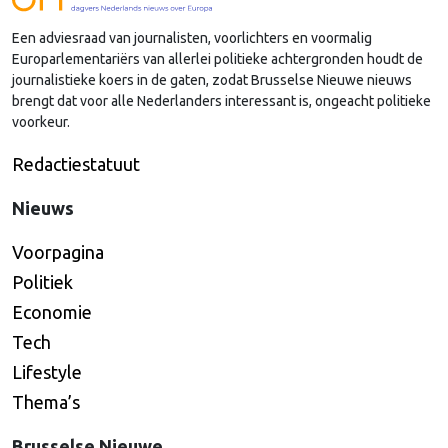
Een adviesraad van journalisten, voorlichters en voormalig
Europarlementariërs van allerlei politieke achtergronden houdt de
journalistieke koers in de gaten, zodat Brusselse Nieuwe nieuws
brengt dat voor alle Nederlanders interessant is, ongeacht politieke
voorkeur.
Redactiestatuut
Nieuws
Voorpagina
Politiek
Economie
Tech
Lifestyle
Thema’s
Brusselse Nieuwe