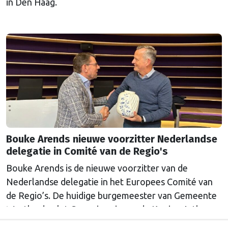
in Den Haag.
Bouke Arends nieuwe voorzitter Nederlandse
delegatie in Comité van de Regio's
Bouke Arends is de nieuwe voorzitter van de
Nederlandse delegatie in het Europees Comité van
de Regio’s. De huidige burgemeester van Gemeente
Westland volgt Commissaris van de Koning Arthur
van Dijk (Noord-Holland) op, die de voorzittersrol