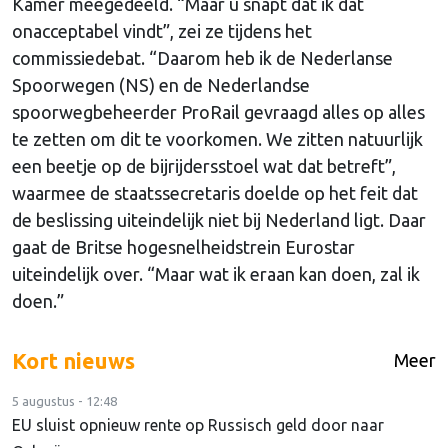
Kamer meegedeeld. “Maar u snapt dat ik dat
onacceptabel vindt”, zei ze tijdens het
commissiedebat. “Daarom heb ik de Nederlanse
Spoorwegen (NS) en de Nederlandse
spoorwegbeheerder ProRail gevraagd alles op alles
te zetten om dit te voorkomen. We zitten natuurlijk
een beetje op de bijrijdersstoel wat dat betreft”,
waarmee de staatssecretaris doelde op het feit dat
de beslissing uiteindelijk niet bij Nederland ligt. Daar
gaat de Britse hogesnelheidstrein Eurostar
uiteindelijk over. “Maar wat ik eraan kan doen, zal ik
doen.”
Kort nieuws
Meer
5 augustus - 12:48
EU sluist opnieuw rente op Russisch geld door naar