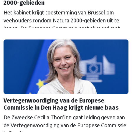
2000-gebieden
Het kabinet krijgt toestemming van Brussel om
veehouders rondom Natura 2000-gebieden uit te
kopen. De Europese Commissie gaat akkoord met
een uitkoopregeling van 715 miljoen euro.
Vertegenwoordiging van de Europese
Commissie in Den Haag krijgt nieuwe baas
De Zweedse Cecilia Thorfinn gaat leiding geven aan
de Vertegenwoordiging van de Europese Commissie