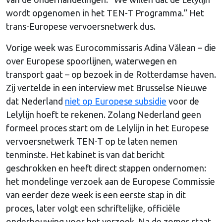
wordt opgenomen in het TEN-T Programma.” Het
trans-Europese vervoersnetwerk dus.
Vorige week was Eurocommissaris Adina Vălean – die
over Europese spoorlijnen, waterwegen en
transport gaat – op bezoek in de Rotterdamse haven.
Zij vertelde in een interview met Brusselse Nieuwe
dat Nederland
niet op Europese subsidie
voor de
Lelylijn hoeft te rekenen. Zolang Nederland geen
formeel proces start om de Lelylijn in het Europese
vervoersnetwerk TEN-T op te laten nemen
tenminste. Het kabinet is van dat bericht
geschrokken en heeft direct stappen ondernomen:
het mondelinge verzoek aan de Europese Commissie
van eerder deze week is een eerste stap in dit
proces, later volgt een schriftelijke, officiële
onderbouwing voor het verzoek. Na de zomer staat