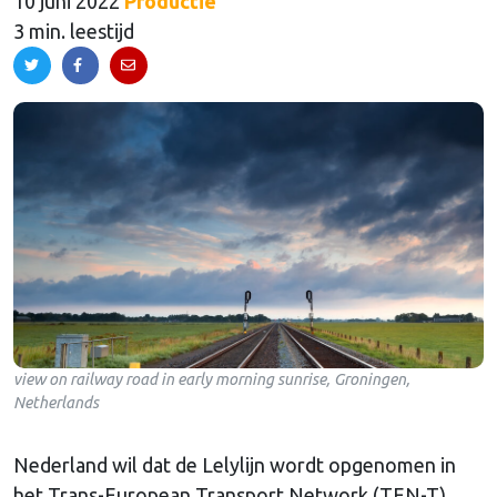
10 juni 2022
Productie
3 min. leestijd
view on railway road in early morning sunrise, Groningen,
Netherlands
Nederland wil dat de Lelylijn wordt opgenomen in
het Trans-European Transport Network
(TEN-T),