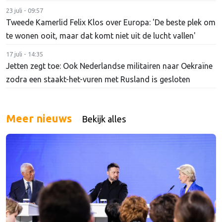
23 juli - 09:57
Tweede Kamerlid Felix Klos over Europa: 'De beste plek om
te wonen ooit, maar dat komt niet uit de lucht vallen'
17 juli - 14:35
Jetten zegt toe: Ook Nederlandse militairen naar Oekraïne
zodra een staakt-het-vuren met Rusland is gesloten
Meer nieuws
Bekijk alles