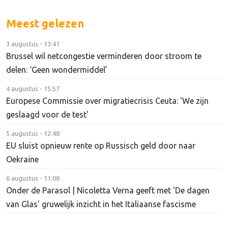
Meest gelezen
3 augustus - 13:41
Brussel wil netcongestie verminderen door stroom te
delen: ‘Geen wondermiddel’
4 augustus - 15:57
Europese Commissie over migratiecrisis Ceuta: 'We zijn
geslaagd voor de test'
5 augustus - 12:48
EU sluist opnieuw rente op Russisch geld door naar
Oekraïne
6 augustus - 11:08
Onder de Parasol | Nicoletta Verna geeft met 'De dagen
van Glas' gruwelijk inzicht in het Italiaanse fascisme