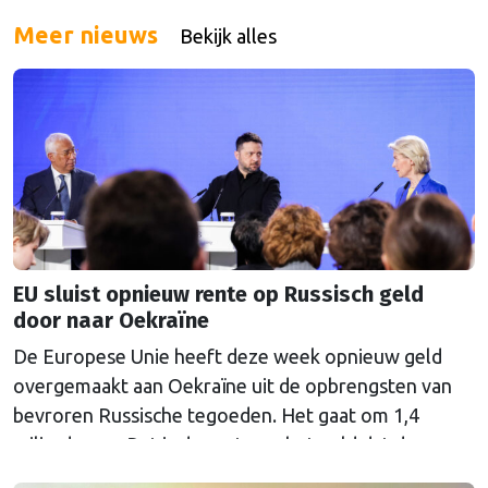
Meer nieuws
Bekijk alles
EU sluist opnieuw rente op Russisch geld
door naar Oekraïne
De Europese Unie heeft deze week opnieuw geld
overgemaakt aan Oekraïne uit de opbrengsten van
bevroren Russische tegoeden. Het gaat om 1,4
miljard euro. Dat is de rente op het geld dat de
Russische Centrale Bank ooit bij de Belgische bank