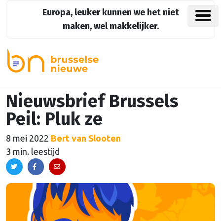
Europa, leuker kunnen we het niet
maken, wel makkelijker.
Nieuwsbrief Brussels
Peil: Pluk ze
8 mei 2022
Bert van Slooten
3 min. leestijd