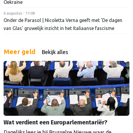
Oekraïne
6 augustus - 11:08
Onder de Parasol | Nicoletta Verna geeft met 'De dagen
van Glas' gruwelijk inzicht in het Italiaanse fascisme
Meer geld
Bekijk alles
Wat verdient een Europarlementariër?
Dagelijks lees je bij Brusselse Nieuwe waar de