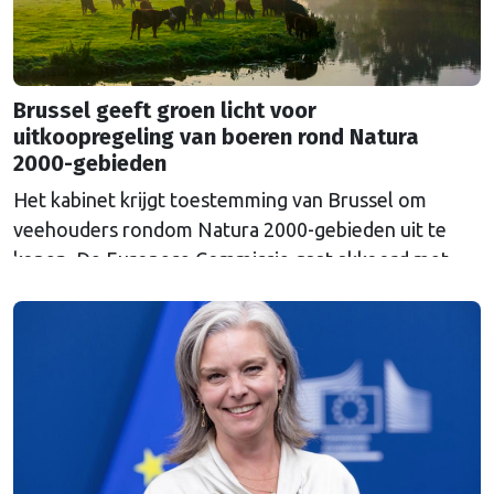
Brussel geeft groen licht voor
uitkoopregeling van boeren rond Natura
2000-gebieden
Het kabinet krijgt toestemming van Brussel om
veehouders rondom Natura 2000-gebieden uit te
kopen. De Europese Commissie gaat akkoord met
een uitkoopregeling van 715 miljoen euro.