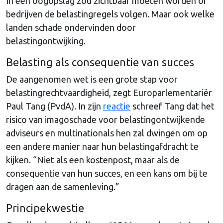
In een oogopslag zou zichtbaar moeten worden of
bedrijven de belastingregels volgen. Maar ook welke
landen schade ondervinden door
belastingontwijking.
Belasting als consequentie van succes
De aangenomen wet is een grote stap voor
belastingrechtvaardigheid, zegt Europarlementariër
Paul Tang (PvdA). In zijn
reactie
schreef Tang dat het
risico van imagoschade voor belastingontwijkende
adviseurs en multinationals hen zal dwingen om op
een andere manier naar hun belastingafdracht te
kijken. “Niet als een kostenpost, maar als de
consequentie van hun succes, en een kans om bij te
dragen aan de samenleving.”
Principekwestie