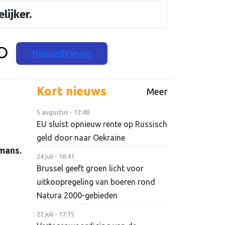
lijker.
Nieuwsbrieven
Kort nieuws
Meer
5 augustus - 12:48
EU sluist opnieuw rente op Russisch
geld door naar Oekraïne
mans.
24 juli - 16:41
Brussel geeft groen licht voor
uitkoopregeling van boeren rond
Natura 2000-gebieden
22 juli - 17:15