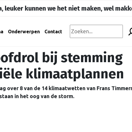
, leuker kunnen we het niet maken, wel makke
na
Onderwerpen
Contact
ofdrol bij stemming
iële klimaatplannen
g over 8 van de 14 klimaatwetten van Frans Timmer
taan in het oog van de storm.