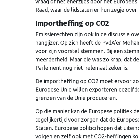
vraag of het enerzijds door het Europees
Raad, waar de lidstaten er hun zegje ove
Importheffing op CO2
Emissierechten zijn ook in de discussie o
hangijzer. Op zich heeft de PvdA’er Moh
voor zijn voorstel stemmen. Bij een stemm
meerderheid. Maar die was zo krap, dat d
Parlement nog niet helemaal zeker is.
De importheffing op CO2 moet ervoor zorg
Europese Unie willen exporteren dezelfde
grenzen van de Unie produceren.
Op die manier kan de Europese politiek d
tegelijkertijd voor zorgen dat de Europes
Staten. Europese politici hopen dat uitei
volgen en zelf ook met CO2-heffingen k