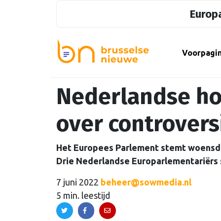
Europa
Voorpagi
Nederlandse ho
over controvers
Het Europees Parlement stemt woensda
Drie Nederlandse Europarlementariërs s
7 juni 2022
beheer@sowmedia.nl
5 min. leestijd