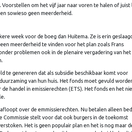
Voorstellen om het vijf jaar naar voren te halen of juist
jgen sowieso geen meerderheid.
ere week voor de boeg dan Huitema. Ze is erin geslaagd 
een meerderheid te vinden voor het plan zoals Frans
onder problemen ook in de plenaire vergadering van het
n.
ld te genereren dat als subsidie beschikbaar komt voor
erduurzaming van hun huis. Het fonds moet gevuld worde
 de handel in emissierechten (ETS). Het fonds en het n
le.
e afloopt over de emmissierechten. Nu betalen alleen bed
e Commissie stelt voor dat ook burgers in de toekomst
erstoken. Het is geen populair plan en het is nog maar d