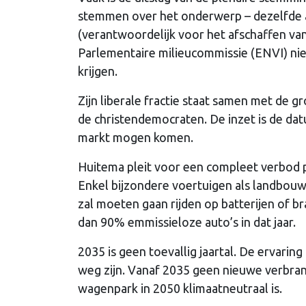
stemmen over het onderwerp – dezelfde al
(verantwoordelijk voor het afschaffen va
Parlementaire milieucommissie (ENVI) nie
krijgen.
Zijn liberale fractie staat samen met de 
de christendemocraten. De inzet is de d
markt mogen komen.
Huitema pleit voor een compleet verbod 
Enkel bijzondere voertuigen als landbou
zal moeten gaan rijden op batterijen of b
dan 90% emmissieloze auto’s in dat jaar.
2035 is geen toevallig jaartal. De ervaring
weg zijn. Vanaf 2035 geen nieuwe verbran
wagenpark in 2050 klimaatneutraal is.