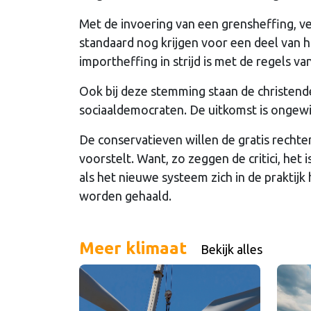
Met de invoering van een grensheffing, ve
standaard nog krijgen voor een deel van 
importheffing in strijd is met de regels v
Ook bij deze stemming staan de christen
sociaaldemocraten. De uitkomst is ongewis;
De conservatieven willen de gratis rech
voorstelt. Want, zo zeggen de critici, het
als het nieuwe systeem zich in de prakti
worden gehaald.
Meer klimaat
Bekijk alles