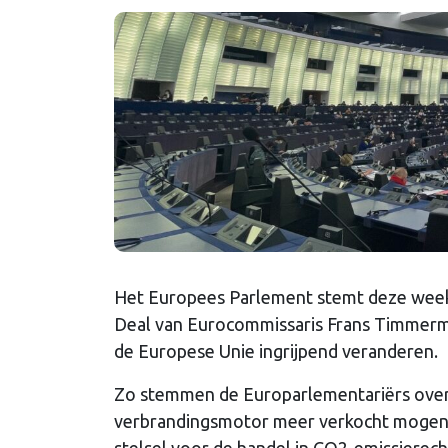
Het Europees Parlement stemt deze week 
Deal van Eurocommissaris Frans Timmerma
de Europese Unie ingrijpend veranderen.
Zo stemmen de Europarlementariërs over
verbrandingsmotor meer verkocht mogen 
stelsel voor de handel in CO2-emissierec