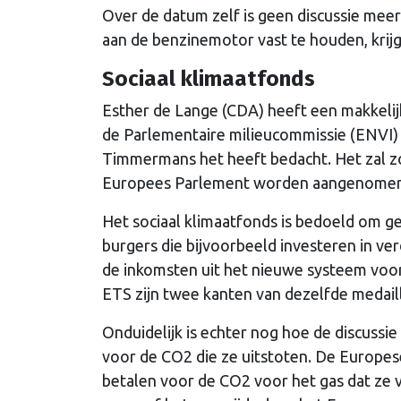
Over de datum zelf is geen discussie meer. 
aan de benzinemotor vast te houden, kri
Sociaal klimaatfonds
Esther de Lange (CDA) heeft een makkelijk
de Parlementaire milieucommissie (ENVI) 
Timmermans het heeft bedacht. Het zal z
Europees Parlement worden aangenome
Het sociaal klimaatfonds is bedoeld om ge
burgers die bijvoorbeeld investeren in v
de inkomsten uit het nieuwe systeem voor
ETS zijn twee kanten van dezelfde medail
Onduidelijk is echter nog hoe de discussi
voor de CO2 die ze uitstoten. De Europes
betalen voor de CO2 voor het gas dat ze v