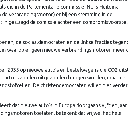
s die in de Parlementaire commissie. Nu is Huitema
n de verbrandingsmotor) er bij een stemming in de
t in geslaagd de comissie achter een compromisvoorstel
groenen, de sociaaldemocraten en de linkse fracties tege
atum waarop er geen nieuwe verbrandingsmotoren meer 
per 2035 op nieuwe auto’s en bestelwagens die CO2 uits
wtractors zouden uitgezonderd mogen worden, maar de 
randstofcellen. De christendemocraten willen niet verde
 leert dat nieuwe auto’s in Europa doorgaans vijftien jaar
dingsmotoren toelaten, betekent dat vrijwel het hele