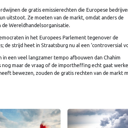
rdwijnen de gratis emissierechten die Europese bedrijve
hun uitstoot. Ze moeten van de markt, omdat anders de
an de Wereldhandelsorganisatie.
democraten in het Europees Parlement tegenover de
 de strijd heet in Straatsburg nu al een ‘controversial v
ten in een veel langzamer tempo afbouwen dan Chahim
 is nog maar de vraag of de importheffing echt gaat werke
jk heeft bewezen, zouden de gratis rechten van de markt