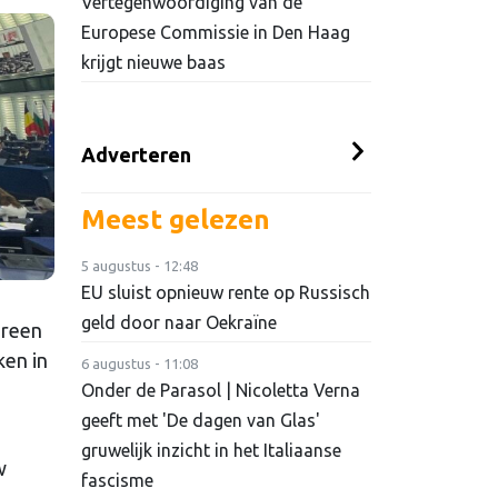
Vertegenwoordiging van de
Europese Commissie in Den Haag
krijgt nieuwe baas
Adverteren
Meest gelezen
5 augustus - 12:48
EU sluist opnieuw rente op Russisch
geld door naar Oekraïne
Green
ken in
6 augustus - 11:08
Onder de Parasol | Nicoletta Verna
geeft met 'De dagen van Glas'
gruwelijk inzicht in het Italiaanse
w
fascisme