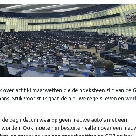
over acht klimaatwetten die de hoeksteen zijn van de 
ns. Stuk voor stuk gaan de nieuwe regels leven en wer
 de begindatum waarop geen nieuwe auto’s met een
worden. Ook moeten er besluiten vallen over een nieu
hten, de invoering van een importheffing op CO2 en het