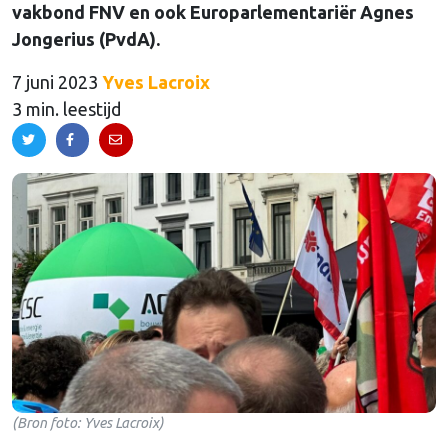
vakbond FNV en ook Europarlementariër Agnes
Jongerius (PvdA).
7 juni 2023
Yves Lacroix
3 min. leestijd
(Bron foto: Yves Lacroix)