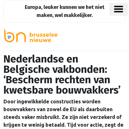
Europa, leuker kunnen we het niet
maken, wel makkelijker.
Nederlandse en
Belgische vakbonden:
‘Bescherm rechten van
kwetsbare bouwvakkers’
Door ingewikkelde constructies worden
bouwvakkers van zowel de EU als daarbuiten
steeds vaker misbruikt. Ze zijn niet verzekerd of
krijgen te weinig betaald. Tijd voor actie, zegt de