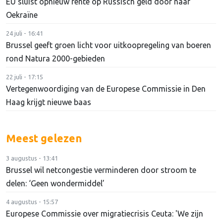
EU sluist opnieuw rente op Russisch geld door naar
Oekraïne
24 juli - 16:41
Brussel geeft groen licht voor uitkoopregeling van boeren
rond Natura 2000-gebieden
22 juli - 17:15
Vertegenwoordiging van de Europese Commissie in Den
Haag krijgt nieuwe baas
Meest gelezen
3 augustus - 13:41
Brussel wil netcongestie verminderen door stroom te
delen: ‘Geen wondermiddel’
4 augustus - 15:57
Europese Commissie over migratiecrisis Ceuta: 'We zijn