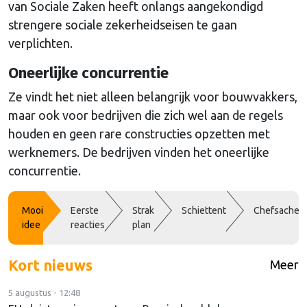
van Sociale Zaken heeft onlangs aangekondigd
strengere sociale zekerheidseisen te gaan
verplichten.
Oneerlijke concurrentie
Ze vindt het niet alleen belangrijk voor bouwvakkers,
maar ook voor bedrijven die zich wel aan de regels
houden en geen rare constructies opzetten met
werknemers. De bedrijven vinden het oneerlijke
concurrentie.
Mooi
Eerste
Strak
Schiettent
Chefsache
idee
reacties
plan
Kort nieuws
Meer
5 augustus - 12:48