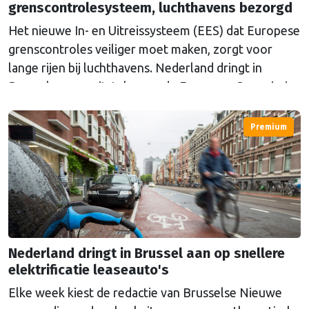
grenscontrolesysteem, luchthavens bezorgd
Het nieuwe In- en Uitreissysteem (EES) dat Europese
grenscontroles veiliger moet maken, zorgt voor
lange rijen bij luchthavens. Nederland dringt in
Brussel aan op uitstel, maar de Europese Commissie
geeft nog geen duidelijkheid.
Premium
Nederland dringt in Brussel aan op snellere
elektrificatie leaseauto's
Elke week kiest de redactie van Brusselse Nieuwe