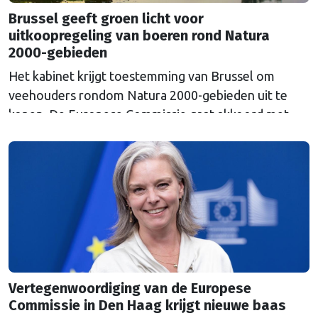
Brussel geeft groen licht voor
uitkoopregeling van boeren rond Natura
2000-gebieden
Het kabinet krijgt toestemming van Brussel om
veehouders rondom Natura 2000-gebieden uit te
kopen. De Europese Commissie gaat akkoord met
een uitkoopregeling van 715 miljoen euro.
Vertegenwoordiging van de Europese
Commissie in Den Haag krijgt nieuwe baas