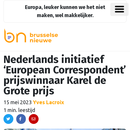
Europa, leuker kunnen we het niet
maken, wel makkelijker.
Nederlands initiatief
‘European Correspondent’
prijswinnaar Karel de
Grote prijs
15 mei 2023
Yves Lacroix
1 min. leestijd