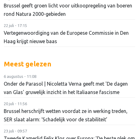
Brussel geeft groen licht voor uitkoopregeling van boeren
rond Natura 2000-gebieden
22 juli - 17:15
Vertegenwoordiging van de Europese Commissie in Den
Haag krijgt nieuwe baas
Meest gelezen
6 augustus - 11:08
Onder de Parasol | Nicoletta Verna geeft met 'De dagen
van Glas' gruwelijk inzicht in het Italiaanse fascisme
20 juli - 11:56
Brussel herschrijft wetten voordat ze in werking treden,
SER slaat alarm: ‘Schadelijk voor de stabiliteit’
23 juli - 09:57
Tweede Kamerlid Felix Klos over Europa: 'De beste plek om