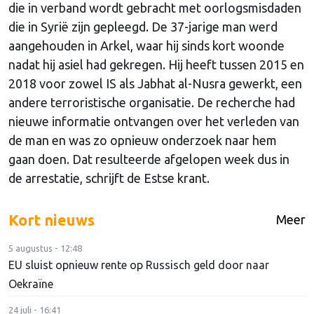
die in verband wordt gebracht met oorlogsmisdaden
die in Syrië zijn gepleegd. De 37-jarige man werd
aangehouden in Arkel, waar hij sinds kort woonde
nadat hij asiel had gekregen. Hij heeft tussen 2015 en
2018 voor zowel IS als Jabhat al-Nusra gewerkt, een
andere terroristische organisatie. De recherche had
nieuwe informatie ontvangen over het verleden van
de man en was zo opnieuw onderzoek naar hem
gaan doen. Dat resulteerde afgelopen week dus in
de arrestatie, schrijft de Estse krant.
Kort nieuws
Meer
5 augustus - 12:48
EU sluist opnieuw rente op Russisch geld door naar
Oekraïne
24 juli - 16:41