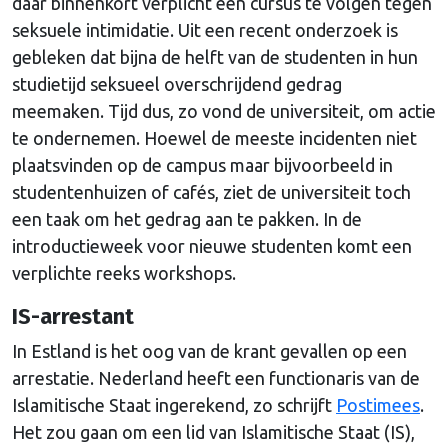
daar binnenkort verplicht een cursus te volgen tegen
seksuele intimidatie. Uit een recent onderzoek is
gebleken dat bijna de helft van de studenten in hun
studietijd seksueel overschrijdend gedrag
meemaken. Tijd dus, zo vond de universiteit, om actie
te ondernemen. Hoewel de meeste incidenten niet
plaatsvinden op de campus maar bijvoorbeeld in
studentenhuizen of cafés, ziet de universiteit toch
een taak om het gedrag aan te pakken. In de
introductieweek voor nieuwe studenten komt een
verplichte reeks workshops.
IS-arrestant
In Estland is het oog van de krant gevallen op een
arrestatie. Nederland heeft een functionaris van de
Islamitische Staat ingerekend, zo schrijft
Postimees
.
Het zou gaan om een lid van Islamitische Staat (IS),