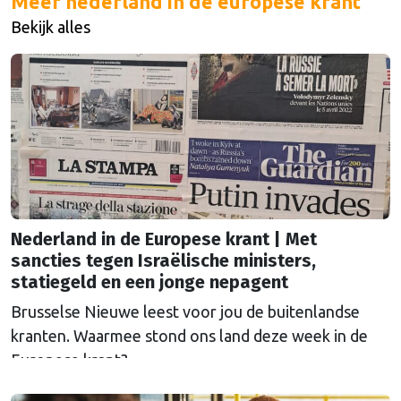
Meer nederland in de europese krant
Bekijk alles
Nederland in de Europese krant | Met
sancties tegen Israëlische ministers,
statiegeld en een jonge nepagent
Brusselse Nieuwe leest voor jou de buitenlandse
kranten. Waarmee stond ons land deze week in de
Europese krant?