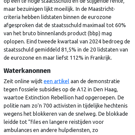
op een te hoge staatsschuld en de stijgende rente,
maar bezuinigen lijkt moeilijk. In de Maastricht-
criteria hebben lidstaten binnen de eurozone
afgesproken dat de staatsschuld maximaal tot 60%
van het bruto binnenlands product (bbp) mag
oplopen. Eind tweede kwartaal van 2024 bedroeg de
staatsschuld gemiddeld 81,5% in de 20 lidstaten van
de eurozone en maar liefst 112% in Frankrijk.
Waterkanonnen
Zeit online wijdt
een artikel
aan de demonstratie
tegen fossiele subsidies op de A12 in Den Haag,
waartoe Extinction Rebellion had opgeroepen. De
politie nam zo’n 700 activisten in tijdelijke hechtenis
wegens het blokkeren van de snelweg. De blokkade
leidde tot ”files en langere reistijden voor
ambulances en andere hulpdiensten, zo