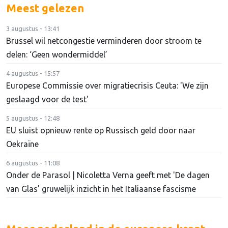
Meest gelezen
3 augustus - 13:41
Brussel wil netcongestie verminderen door stroom te
delen: ‘Geen wondermiddel’
4 augustus - 15:57
Europese Commissie over migratiecrisis Ceuta: 'We zijn
geslaagd voor de test'
5 augustus - 12:48
EU sluist opnieuw rente op Russisch geld door naar
Oekraïne
6 augustus - 11:08
Onder de Parasol | Nicoletta Verna geeft met 'De dagen
van Glas' gruwelijk inzicht in het Italiaanse fascisme