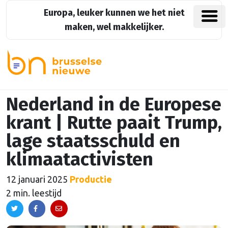
Europa, leuker kunnen we het niet
maken, wel makkelijker.
Nederland in de Europese
krant | Rutte paait Trump,
lage staatsschuld en
klimaatactivisten
12 januari 2025
Productie
2 min. leestijd