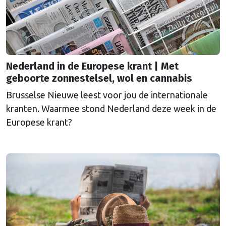
de beloften van de PVV om voor “de gewone man”
te zorgen en …
Continued
Nederland in de Europese krant | Met
geboorte zonnestelsel, wol en cannabis
Brusselse Nieuwe leest voor jou de internationale
kranten. Waarmee stond Nederland deze week in de
Europese krant?