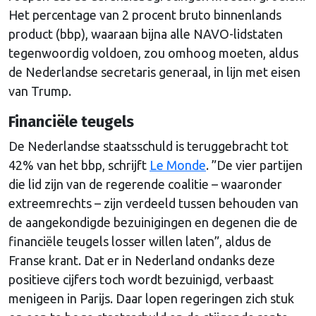
Het percentage van 2 procent bruto binnenlands
product (bbp), waaraan bijna alle NAVO-lidstaten
tegenwoordig voldoen, zou omhoog moeten, aldus
de Nederlandse secretaris generaal, in lijn met eisen
van Trump.
Financiële teugels
De Nederlandse staatsschuld is teruggebracht tot
42% van het bbp, schrijft
Le Monde
. ”De vier partijen
die lid zijn van de regerende coalitie – waaronder
extreemrechts – zijn verdeeld tussen behouden van
de aangekondigde bezuinigingen en degenen die de
financiële teugels losser willen laten”, aldus de
Franse krant. Dat er in Nederland ondanks deze
positieve cijfers toch wordt bezuinigd, verbaast
menigeen in Parijs. Daar lopen regeringen zich stuk