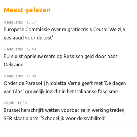
Meest gelezen
4 augustus - 15:57
Europese Commissie over migratiecrisis Ceuta: 'We zijn
geslaagd voor de test'
5 augustus - 12:48
EU sluist opnieuw rente op Russisch geld door naar
Oekraïne
6 augustus - 11:08
Onder de Parasol | Nicoletta Verna geeft met 'De dagen
van Glas' gruwelijk inzicht in het Italiaanse fascisme
20 juli - 11:56
Brussel herschrijft wetten voordat ze in werking treden,
SER slaat alarm: ‘Schadelijk voor de stabiliteit’