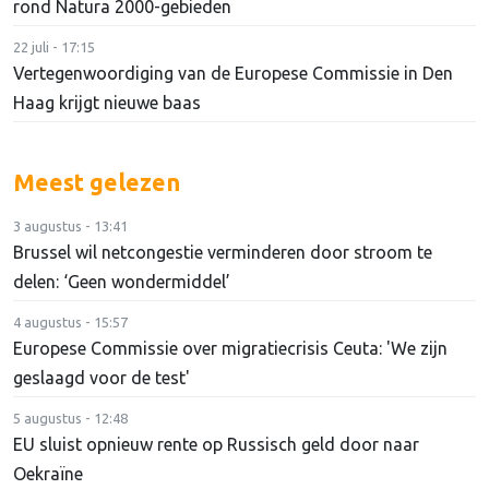
rond Natura 2000-gebieden
22 juli - 17:15
Vertegenwoordiging van de Europese Commissie in Den
Haag krijgt nieuwe baas
Meest gelezen
3 augustus - 13:41
Brussel wil netcongestie verminderen door stroom te
delen: ‘Geen wondermiddel’
4 augustus - 15:57
Europese Commissie over migratiecrisis Ceuta: 'We zijn
geslaagd voor de test'
5 augustus - 12:48
EU sluist opnieuw rente op Russisch geld door naar
Oekraïne