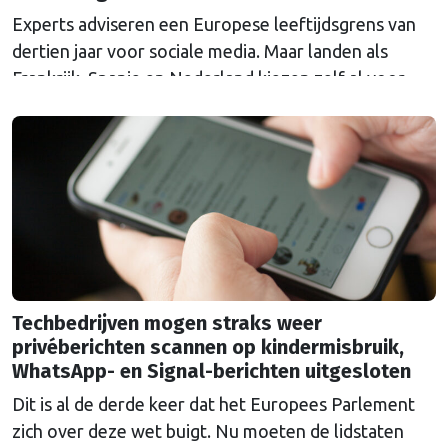
Experts adviseren een Europese leeftijdsgrens van
dertien jaar voor sociale media. Maar landen als
Frankrijk, Spanje en Nederland kiezen zelf al voor
een hogere grens.
Techbedrijven mogen straks weer
privéberichten scannen op kindermisbruik,
WhatsApp- en Signal-berichten uitgesloten
Dit is al de derde keer dat het Europees Parlement
zich over deze wet buigt. Nu moeten de lidstaten