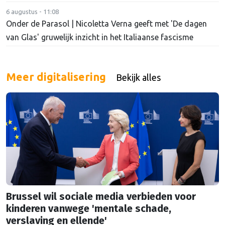
6 augustus - 11:08
Onder de Parasol | Nicoletta Verna geeft met 'De dagen
van Glas' gruwelijk inzicht in het Italiaanse fascisme
Meer digitalisering
Bekijk alles
Brussel wil sociale media verbieden voor
kinderen vanwege 'mentale schade,
verslaving en ellende'