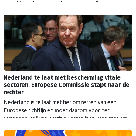
nog akkoord gaan met de aanpassing die het
Parlement erin heeft aangebracht.
Nederland te laat met bescherming vitale
sectoren, Europese Commissie stapt naar de
rechter
Nederland is te laat met het omzetten van een
Europese richtlijn en moet daarom voor het
Europees Hof van Justitie verschijnen. Het gaat om
Europese regels die moeten voorkomen dat
belangrijke sectoren plat komen te liggen bij