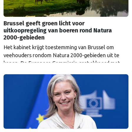
Brussel geeft groen licht voor
uitkoopregeling van boeren rond Natura
2000-gebieden
Het kabinet krijgt toestemming van Brussel om
veehouders rondom Natura 2000-gebieden uit te
kopen. De Europese Commissie gaat akkoord met
een uitkoopregeling van 715 miljoen euro.